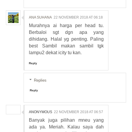
ANA SUHANA
22 NOVEMBER 2018 AT 06:18
Murahnya ai harga per head tu.
Berbaloi sgt dgn apa yang
dihidang. Halal yg penting. Paling
best Sambil makan sambil tgk
lampu2 dekat icity tu kan.
Reply
Replies
Reply
ANONYMOUS
22 NOVEMBER 2018 AT 06:57
Banyak juga pilihan mneu yang
ada ya. Meriah. Kalau saya dah