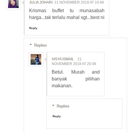
JULIA JOHARI
21 NOVEMBER 2018 AT 10:48
Krismas buffet tu munasabah
harga...tak terlalu mahal sgt...best ni
Reply
Replies
AISYA ISMAIL
21
NOVEMBER 2018 AT 20:48
Betul. Murah and
banyak pilihan
makanan.
Replies
Reply