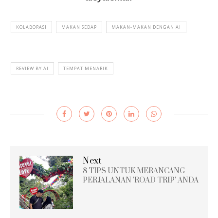
KOLABORASI
MAKAN SEDAP
MAKAN-MAKAN DENGAN AI
REVIEW BY AI
TEMPAT MENARIK
Next
8 TIPS UNTUK MERANCANG
PERJALANAN 'ROAD TRIP' ANDA