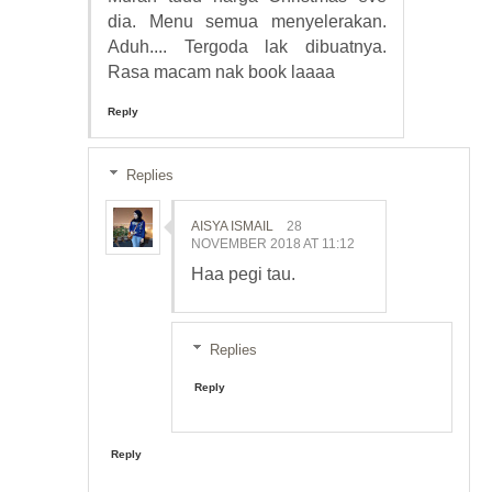
dia. Menu semua menyelerakan.
Aduh.... Tergoda lak dibuatnya.
Rasa macam nak book laaaa
Reply
Replies
AISYA ISMAIL
28
NOVEMBER 2018 AT 11:12
Haa pegi tau.
Replies
Reply
Reply