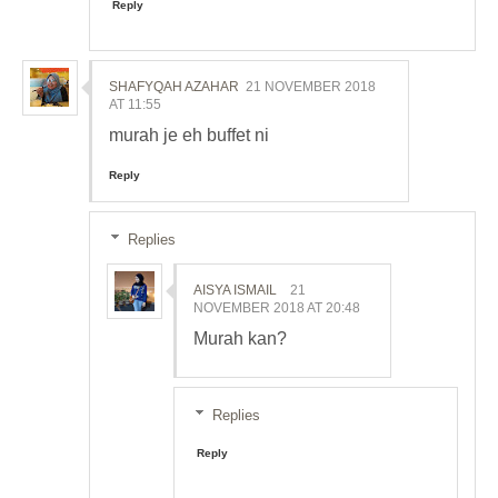
Reply
SHAFYQAH AZAHAR
21 NOVEMBER 2018
AT 11:55
murah je eh buffet ni
Reply
Replies
AISYA ISMAIL
21
NOVEMBER 2018 AT 20:48
Murah kan?
Replies
Reply