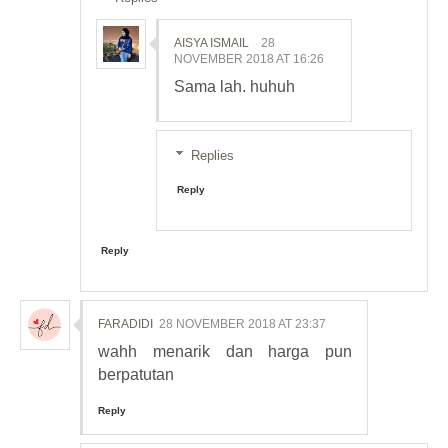
AISYA ISMAIL
28
NOVEMBER 2018 AT 16:26
Sama lah. huhuh
Replies
Reply
Reply
FARADIDI
28 NOVEMBER 2018 AT 23:37
wahh menarik dan harga pun
berpatutan
Reply