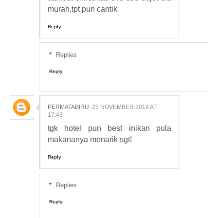
murah,tpt pun cantik
Reply
Replies
Reply
PERMATABIRU
25 NOVEMBER 2018 AT
17:43
tgk hotel pun best inikan pula
makananya menarik sgt!
Reply
Replies
Reply