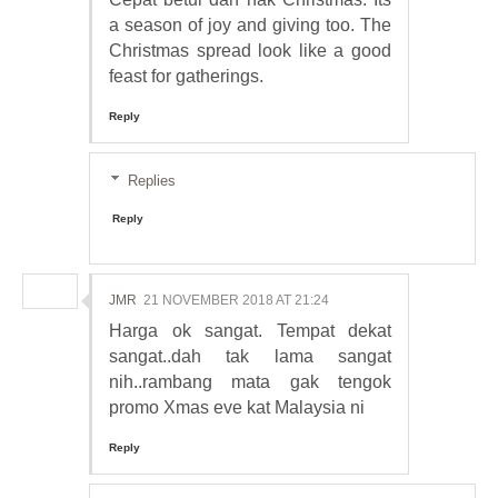
a season of joy and giving too. The
Christmas spread look like a good
feast for gatherings.
Reply
Replies
Reply
JMR
21 NOVEMBER 2018 AT 21:24
Harga ok sangat. Tempat dekat
sangat..dah tak lama sangat
nih..rambang mata gak tengok
promo Xmas eve kat Malaysia ni
Reply