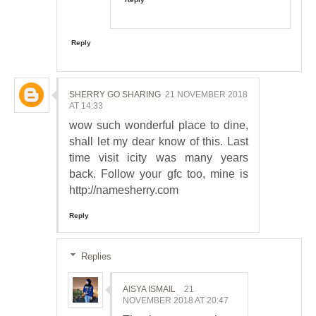
Reply
SHERRY GO SHARING
21 NOVEMBER 2018
AT 14:33
wow such wonderful place to dine,
shall let my dear know of this. Last
time visit icity was many years
back. Follow your gfc too, mine is
http://namesherry.com
Reply
Replies
AISYA ISMAIL
21
NOVEMBER 2018 AT 20:47