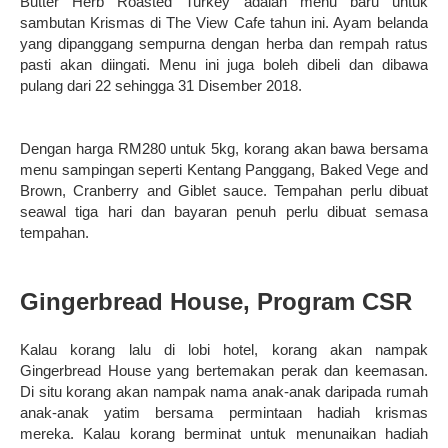
Butter Herb Roasted Turkey adalah menu baru untuk
sambutan Krismas di The View Cafe tahun ini. Ayam belanda
yang dipanggang sempurna dengan herba dan rempah ratus
pasti akan diingati. Menu ini juga boleh dibeli dan dibawa
pulang dari 22 sehingga 31 Disember 2018.
Dengan harga RM280 untuk 5kg, korang akan bawa bersama
menu sampingan seperti Kentang Panggang, Baked Vege and
Brown, Cranberry and Giblet sauce. Tempahan perlu dibuat
seawal tiga hari dan bayaran penuh perlu dibuat semasa
tempahan.
Gingerbread House, Program CSR
Kalau korang lalu di lobi hotel, korang akan nampak
Gingerbread House yang bertemakan perak dan keemasan.
Di situ korang akan nampak nama anak-anak daripada rumah
anak-anak yatim bersama permintaan hadiah krismas
mereka. Kalau korang berminat untuk menunaikan hadiah