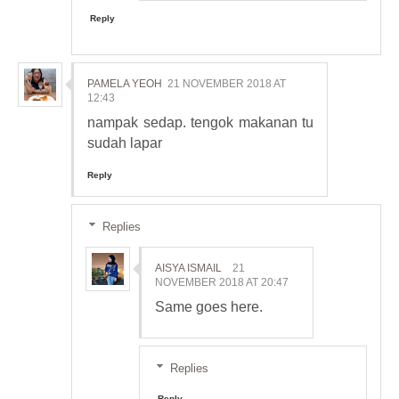
Reply
PAMELA YEOH
21 NOVEMBER 2018 AT
12:43
nampak sedap. tengok makanan tu
sudah lapar
Reply
Replies
AISYA ISMAIL
21
NOVEMBER 2018 AT 20:47
Same goes here.
Replies
Reply