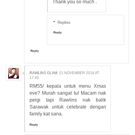
Thank you so much .
Replies
Reply
Reply
RAWLINS GLAM
21 NOVEMBER 2018 AT
17:45
RM55/ kepala untuk menu Xmas
eve? Murah sangat tu! Macam nak
pergi tapi Rawlins nak balik
Sarawak untuk celebrate dengan
family kat sana.
Reply