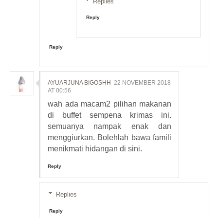
Replies
Reply
Reply
AYUARJUNA BIGOSHH
22 NOVEMBER 2018
AT 00:56
wah ada macam2 pilihan makanan
di buffet sempena krimas ini.
semuanya nampak enak dan
menggiurkan. Bolehlah bawa famili
menikmati hidangan di sini.
Reply
Replies
Reply