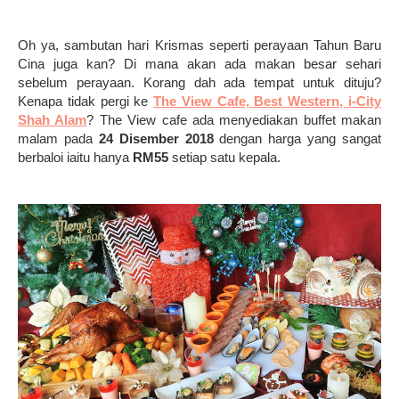
Oh ya, sambutan hari Krismas seperti perayaan Tahun Baru
Cina juga kan? Di mana akan ada makan besar sehari
sebelum perayaan. Korang dah ada tempat untuk dituju?
Kenapa tidak pergi ke
The View Cafe, Best Western, i-City
Shah Alam
? The View cafe ada menyediakan buffet makan
malam pada
24 Disember 2018
dengan harga yang sangat
berbaloi iaitu hanya
RM55
setiap satu kepala.