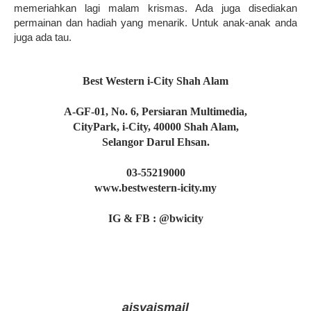
memeriahkan lagi malam krismas. Ada juga disediakan
permainan dan hadiah yang menarik. Untuk anak-anak anda
juga ada tau.
Best Western i-City Shah Alam
A-GF-01, No. 6, Persiaran Multimedia,
CityPark, i-City, 40000 Shah Alam,
Selangor Darul Ehsan.
03-55219000
www.bestwestern-icity.my
IG & FB : @bwicity
aisyaismail