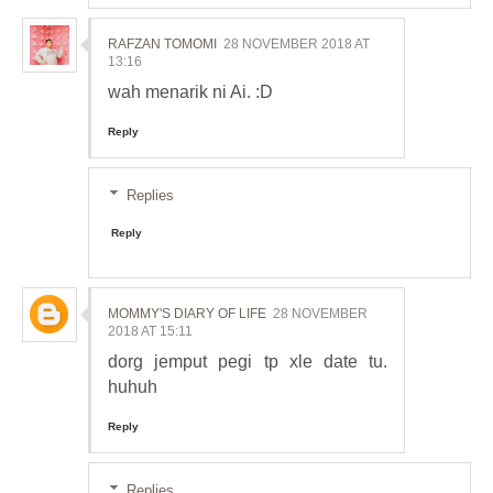
RAFZAN TOMOMI
28 NOVEMBER 2018 AT
13:16
wah menarik ni Ai. :D
Reply
Replies
Reply
MOMMY'S DIARY OF LIFE
28 NOVEMBER
2018 AT 15:11
dorg jemput pegi tp xle date tu.
huhuh
Reply
Replies