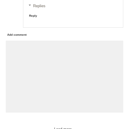
Replies
Reply
Add comment