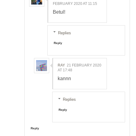
FEBRUARY 2020 AT 11:15
Betul!
Replies
Reply
RAY
21 FEBRUARY 2020
AT 17:48
kannn
Replies
Reply
Reply