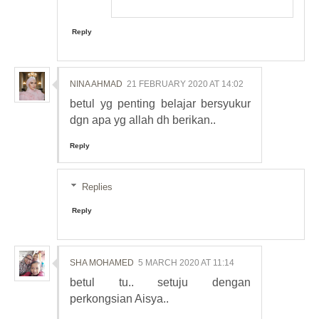
Reply
NINA AHMAD
21 FEBRUARY 2020 AT 14:02
betul yg penting belajar bersyukur
dgn apa yg allah dh berikan..
Reply
Replies
Reply
SHA MOHAMED
5 MARCH 2020 AT 11:14
betul tu.. setuju dengan
perkongsian Aisya..