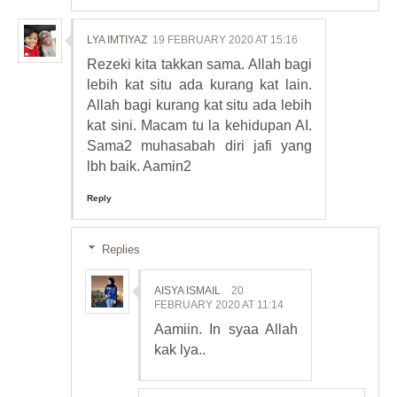
LYA IMTIYAZ
19 FEBRUARY 2020 AT 15:16
Rezeki kita takkan sama. Allah bagi
lebih kat situ ada kurang kat lain.
Allah bagi kurang kat situ ada lebih
kat sini. Macam tu la kehidupan AI.
Sama2 muhasabah diri jafi yang
lbh baik. Aamin2
Reply
Replies
AISYA ISMAIL
20
FEBRUARY 2020 AT 11:14
Aamiin. In syaa Allah
kak lya..