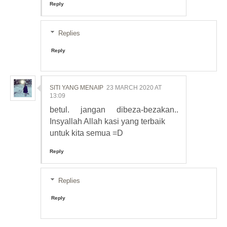
Reply
Replies
Reply
SITI YANG MENAIP
23 MARCH 2020 AT
13:09
betul. jangan dibeza-bezakan..
Insyallah Allah kasi yang terbaik
untuk kita semua =D
Reply
Replies
Reply