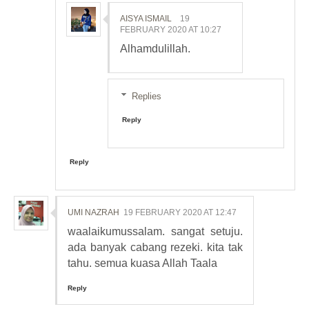
AISYA ISMAIL
19
FEBRUARY 2020 AT 10:27
Alhamdulillah.
Replies
Reply
Reply
UMI NAZRAH
19 FEBRUARY 2020 AT 12:47
waalaikumussalam. sangat setuju.
ada banyak cabang rezeki. kita tak
tahu. semua kuasa Allah Taala
Reply