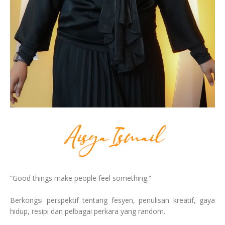
“Good things make people feel something.”
Berkongsi perspektif tentang fesyen, penulisan kreatif, gaya
hidup, resipi dan pelbagai perkara yang random.