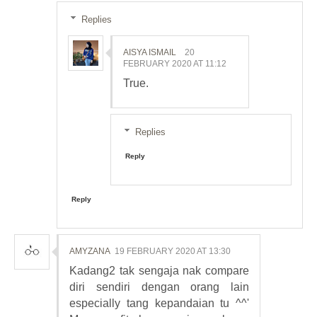
Replies
AISYA ISMAIL
20
FEBRUARY 2020 AT 11:12
True.
Replies
Reply
Reply
AMYZANA
19 FEBRUARY 2020 AT 13:30
Kadang2 tak sengaja nak compare
diri sendiri dengan orang lain
especially tang kepandaian tu ^^'