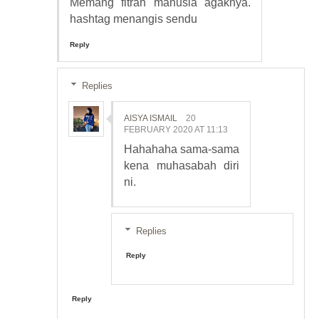
Memang fitrah manusia agaknya.
hashtag menangis sendu
Reply
Replies
AISYA ISMAIL
20
FEBRUARY 2020 AT 11:13
Hahahaha sama-sama
kena muhasabah diri
ni.
Replies
Reply
Reply