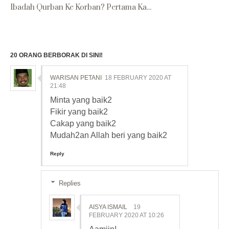
Ibadah Qurban Ke Korban? Pertama Ka...
20 ORANG BERBORAK DI SINI!
WARISAN PETANI
18 FEBRUARY 2020 AT
21:48
Minta yang baik2
Fikir yang baik2
Cakap yang baik2
Mudah2an Allah beri yang baik2
Reply
Replies
AISYA ISMAIL
19
FEBRUARY 2020 AT 10:26