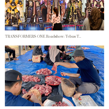
TRANSFORMERS ONE Roadshow: Tebus T...