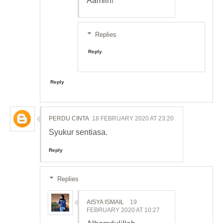
Aamiin!
Replies
Reply
Reply
PERDU CINTA
18 FEBRUARY 2020 AT 23:20
Syukur sentiasa.
Reply
Replies
AISYA ISMAIL
19
FEBRUARY 2020 AT 10:27