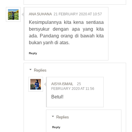
ANA SUHANA
21 FEBRUARY 2020 AT 10:57
Kesimpulannya kita kena sentiasa
bersyukur dengan apa yang kita
ada. Pandang orang di bawah kita
bukan yanh di atas.
Reply
Replies
AISYA ISMAIL
25
FEBRUARY 2020 AT 11:56
Betul!
Replies
Reply