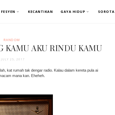
FESYEN
KECANTIKAN
GAYA HIDUP
SOROTA
RANDOM
NG KAMU AKU RINDU KAMU
JULY 25, 2017
lah, kat rumah tak dengar radio. Kalau dalam kereta pula ai
 macam mana kan. Eheheh.