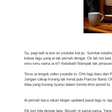
So, pagi tadi ai pun on youtube kat pc. Sumbat earpho
keluar lagu yang ai tak pernah dengar. Ok lah not bad.
seru-seru nama ai ni? Hahahah! Nampak tak perasan
Terus ai tengok video youtube tu. Ohh lagu baru dari P
Jangan cakap korang tak kenal pula Prjector Band. Ok 
Alaa yang korang nyanyi dalam kereta time jamed tu.
Ai pernah baca rakan bloger updated pasal lagu ni, tapi 
Ok jom kita dengar lagu 'Aisyah' ni sama-sama. Yang 