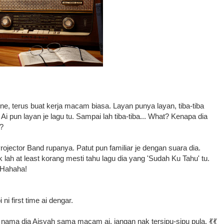
ne, terus buat kerja macam biasa. Layan punya layan, tiba-tiba
 Ai pun layan je lagu tu. Sampai lah tiba-tiba... What? Kenapa dia
?
rojector Band rupanya. Patut pun familiar je dengan suara dia.
lah at least korang mesti tahu lagu dia yang 'Sudah Ku Tahu' tu.
 Hahaha!
ni first time ai dengar.
nama dia Aisyah sama macam ai, jangan nak tersipu-sipu pula. 💃💃