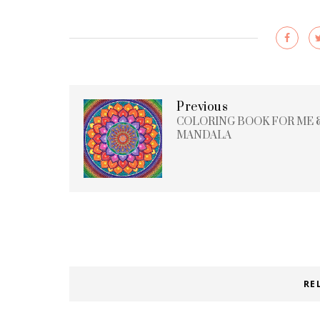
Previous
COLORING BOOK FOR ME 
MANDALA
RE