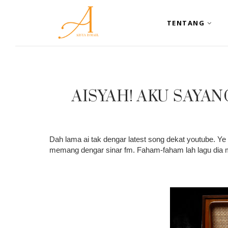
TENTANG
AISYAH! AKU SAYA
Dah lama ai tak dengar latest song dekat youtube. Ye 
memang dengar sinar fm. Faham-faham lah lagu dia