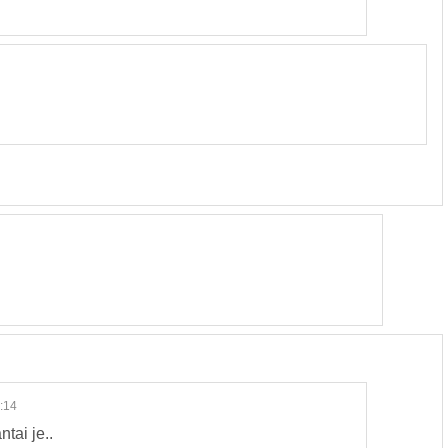
:14
tai je..