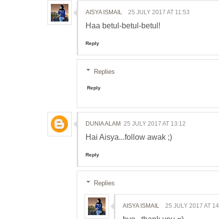
AISYA ISMAIL
25 JULY 2017 AT 11:53
Haa betul-betul-betul!
Reply
Replies
Reply
DUNIA ALAM
25 JULY 2017 AT 13:12
Hai Aisya...follow awak ;)
Reply
Replies
AISYA ISMAIL
25 JULY 2017 AT 14