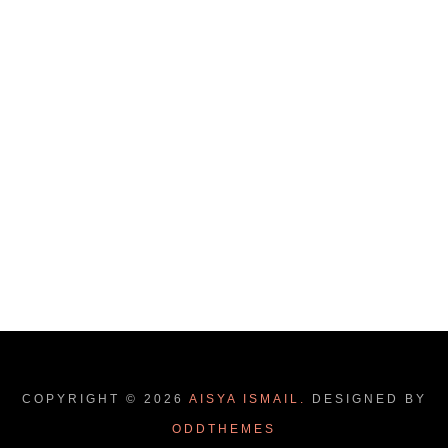
COPYRIGHT ©
2026
AISYA ISMAIL.
DESIGNED BY
ODDTHEMES