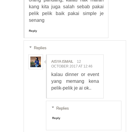
kang kita juga salah sebab pakai
pelik pelik baik pakai simple je
senang
Reply
Replies
AISYA ISMAIL
12
OCTOBER 2017 AT 12:46
kalau dinner or event
yang memang kena
pelik-pelik je ai ok..
Replies
Reply