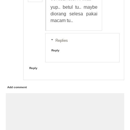
yup.. betul tu.. maybe
diorang selesa pakai
macam tu..
Replies
Reply
Reply
Add comment