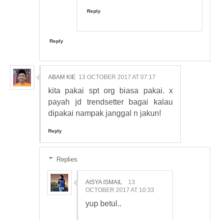
Reply
Reply
ABAM KIE
13 OCTOBER 2017 AT 07:17
kita pakai spt org biasa pakai. x
payah jd trendsetter bagai kalau
dipakai nampak janggal n jakun!
Reply
Replies
AISYA ISMAIL
13
OCTOBER 2017 AT 10:33
yup betul..