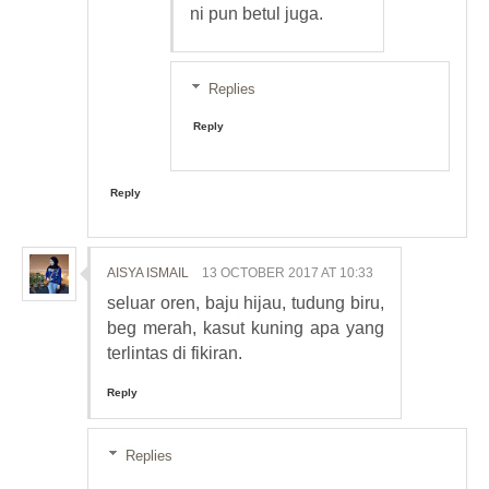
ni pun betul juga.
Replies
Reply
Reply
AISYA ISMAIL
13 OCTOBER 2017 AT 10:33
seluar oren, baju hijau, tudung biru,
beg merah, kasut kuning apa yang
terlintas di fikiran.
Reply
Replies