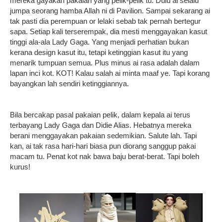
mereka gayakan pakaian yang pelik-pelik tu. Dulu ai selalu
jumpa seorang hamba Allah ni di Pavilion. Sampai sekarang ai
tak pasti dia perempuan or lelaki sebab tak pernah bertegur
sapa. Setiap kali terserempak, dia mesti menggayakan kasut
tinggi ala-ala Lady Gaga. Yang menjadi perhatian bukan
kerana design kasut itu, tetapi ketinggian kasut itu yang
menarik tumpuan semua. Plus minus ai rasa adalah dalam
lapan inci kot. KOT! Kalau salah ai minta maaf ye. Tapi korang
bayangkan lah sendiri ketinggiannya.
Bila bercakap pasal pakaian pelik, dalam kepala ai terus
terbayang Lady Gaga dan Didie Alias. Hebatnya mereka
berani menggayakan pakaian sedemikian. Salute lah. Tapi
kan, ai tak rasa hari-hari biasa pun diorang sanggup pakai
macam tu. Penat kot nak bawa baju berat-berat. Tapi boleh
kurus!