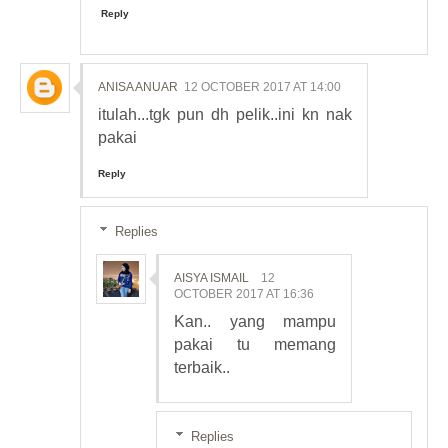
Reply
ANISA ANUAR
12 OCTOBER 2017 AT 14:00
itulah...tgk pun dh pelik..ini kn nak
pakai
Reply
Replies
AISYA ISMAIL
12
OCTOBER 2017 AT 16:36
Kan.. yang mampu
pakai tu memang
terbaik..
Replies