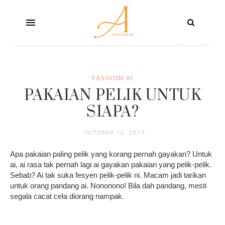
FASHION AI
PAKAIAN PELIK UNTUK
SIAPA?
OCTOBER 12, 2017
Apa pakaian paling pelik yang korang pernah gayakan? Untuk
ai, ai rasa tak pernah lagi ai gayakan pakaian yang pelik-pelik.
Sebab? Ai tak suka fesyen pelik-pelik ni. Macam jadi tarikan
untuk orang pandang ai. Nononono! Bila dah pandang, mesti
segala cacat cela diorang nampak.