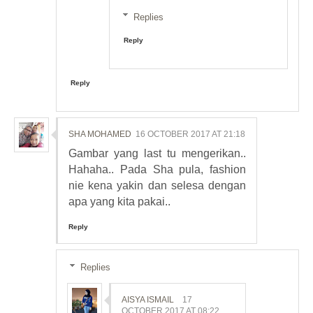
Replies
Reply
Reply
SHA MOHAMED
16 OCTOBER 2017 AT 21:18
Gambar yang last tu mengerikan..
Hahaha.. Pada Sha pula, fashion
nie kena yakin dan selesa dengan
apa yang kita pakai..
Reply
Replies
AISYA ISMAIL
17
OCTOBER 2017 AT 08:22