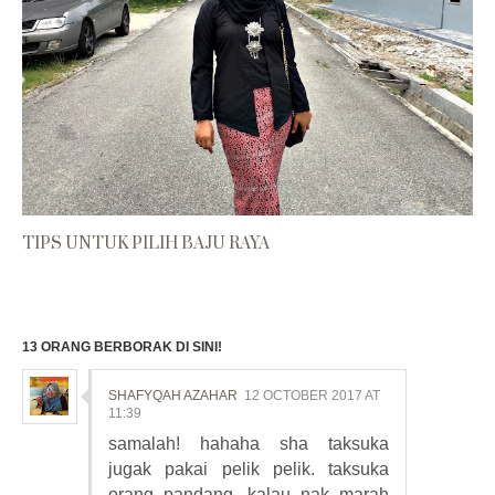
TIPS UNTUK PILIH BAJU RAYA
13 ORANG BERBORAK DI SINI!
SHAFYQAH AZAHAR
12 OCTOBER 2017 AT
11:39
samalah! hahaha sha taksuka
jugak pakai pelik pelik. taksuka
orang pandang, kalau nak marah