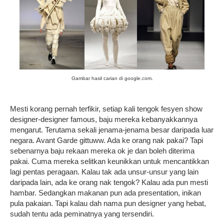
Gambar hasil carian di google.com.
Mesti korang pernah terfikir, setiap kali tengok fesyen show
designer-designer famous, baju mereka kebanyakkannya
mengarut. Terutama sekali jenama-jenama besar daripada luar
negara. Avant Garde gittuww. Ada ke orang nak pakai? Tapi
sebenarnya baju rekaan mereka ok je dan boleh diterima
pakai. Cuma mereka selitkan keunikkan untuk mencantikkan
lagi pentas peragaan. Kalau tak ada unsur-unsur yang lain
daripada lain, ada ke orang nak tengok? Kalau ada pun mesti
hambar. Sedangkan makanan pun ada presentation, inikan
pula pakaian. Tapi kalau dah nama pun designer yang hebat,
sudah tentu ada peminatnya yang tersendiri.