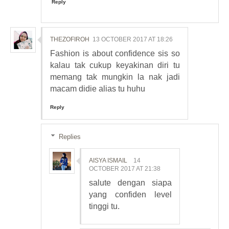
Reply
THEZOFIROH
13 OCTOBER 2017 AT 18:26
Fashion is about confidence sis so
kalau tak cukup keyakinan diri tu
memang tak mungkin la nak jadi
macam didie alias tu huhu
Reply
Replies
AISYA ISMAIL
14
OCTOBER 2017 AT 21:38
salute dengan siapa
yang confiden level
tinggi tu.