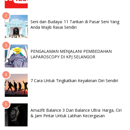
Seni dan Budaya: 11 Tarikan di Pasar Seni Yang
Anda Wajib Rasai Sendiri
PENGALAMAN MENJALANI PEMBEDAHAN
LAPAROSCOPY DI KPJ SELANGOR
7 Cara Untuk Tingkatkan Keyakinan Diri Sendiri
Amazfit Balance 3 Dan Balance Ultra: Harga, Ciri
& Jam Pintar Untuk Latihan Kecergasan