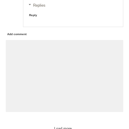
Replies
Reply
Add comment
Load more...