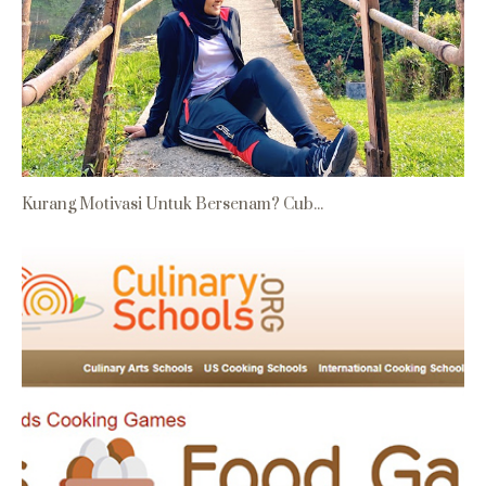
Kurang Motivasi Untuk Bersenam? Cub...