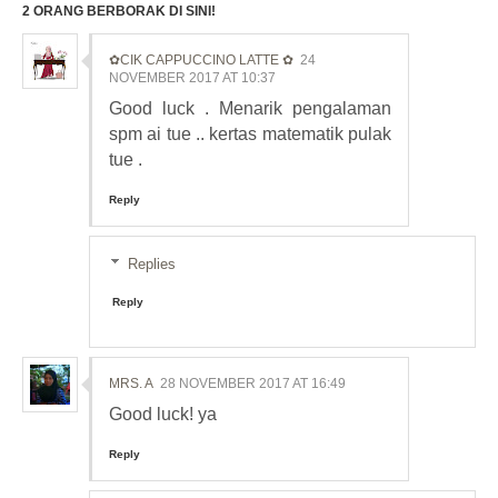
2 ORANG BERBORAK DI SINI!
✿CIK CAPPUCCINO LATTE ✿
24
NOVEMBER 2017 AT 10:37
Good luck . Menarik pengalaman
spm ai tue .. kertas matematik pulak
tue .
Reply
Replies
Reply
MRS. A
28 NOVEMBER 2017 AT 16:49
Good luck! ya
Reply