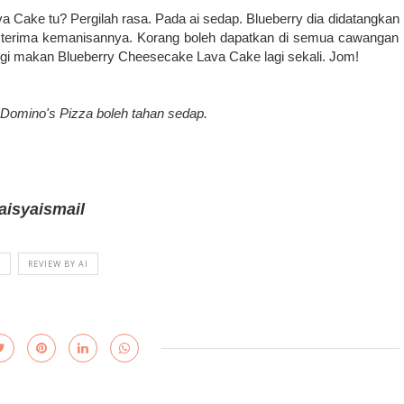
 Cake tu? Pergilah rasa. Pada ai sedap. Blueberry dia didatangkan
eh terima kemanisannya. Korang boleh dapatkan di semua cawangan
ergi makan Blueberry Cheesecake Lava Cake lagi sekali. Jom!
Domino's Pizza boleh tahan sedap.
aisyaismail
I
REVIEW BY AI