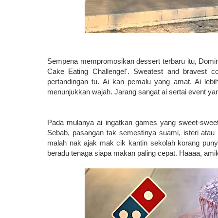
Sempena mempromosikan dessert terbaru itu, Domin
Cake Eating Challenge!'. Sweatest and bravest c
pertandingan tu. Ai kan pemalu yang amat. Ai lebih
menunjukkan wajah. Jarang sangat ai sertai event ya
Pada mulanya ai ingatkan games yang sweet-sweet 
Sebab, pasangan tak semestinya suami, isteri atau
malah nak ajak mak cik kantin sekolah korang punya
beradu tenaga siapa makan paling cepat. Haaaa, ami