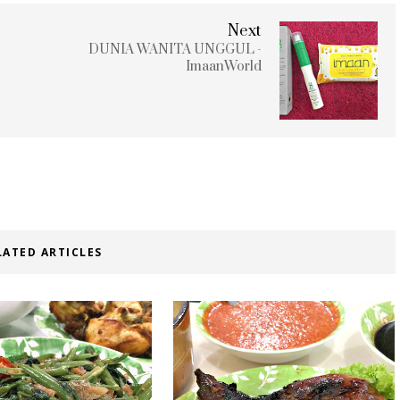
Next
DUNIA WANITA UNGGUL -
ImaanWorld
LATED ARTICLES