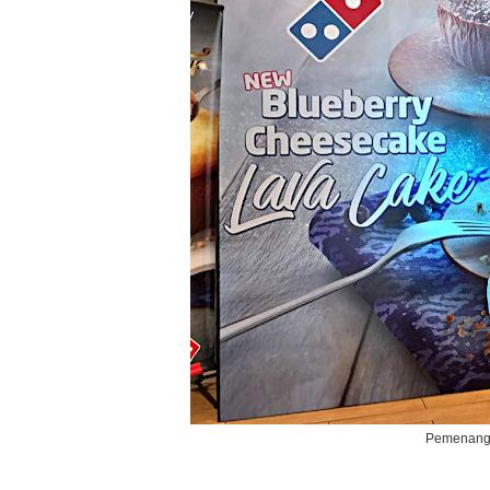
Pemenang 