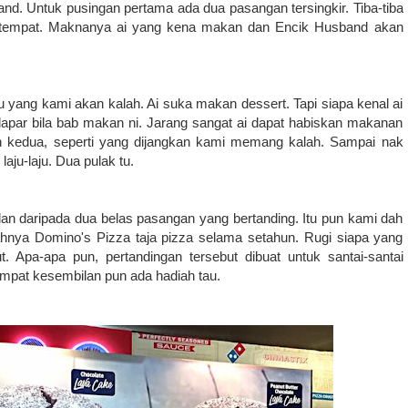
d. Untuk pusingan pertama ada dua pasangan tersingkir. Tiba-tiba
r tempat. Maknanya ai yang kena makan dan Encik Husband akan
 yang kami akan kalah. Ai suka makan dessert. Tapi siapa kenal ai
 lapar bila bab makan ni. Jarang sangat ai dapat habiskan makanan
an kedua, seperti yang dijangkan kami memang kalah. Sampai nak
u-laju. Dua pulak tu.
lan daripada dua belas pasangan yang bertanding. Itu pun kami dah
nya Domino's Pizza taja pizza selama setahun. Rugi siapa yang
. Apa-apa pun, pertandingan tersebut dibuat untuk santai-santai
empat kesembilan pun ada hadiah tau.