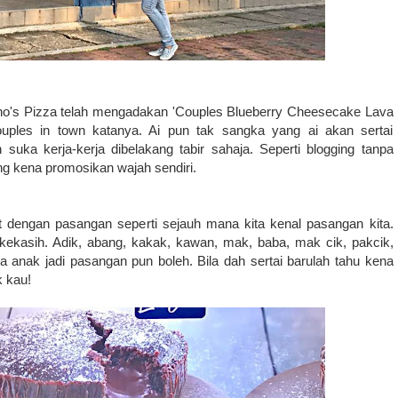
o's Pizza telah mengadakan 'Couples Blueberry Cheesecake Lava
ouples in town katanya. Ai pun tak sangka yang ai akan sertai
 suka kerja-kerja dibelakang tabir sahaja. Seperti blogging tanpa
ng kena promosikan wajah sendiri.
dengan pasangan seperti sejauh mana kita kenal pasangan kita.
 kekasih. Adik, abang, kakak, kawan, mak, baba, mak cik, pakcik,
 anak jadi pasangan pun boleh. Bila dah sertai barulah tahu kena
k kau!