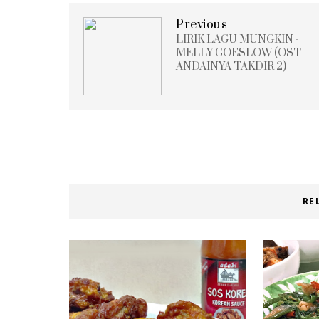
Previous
LIRIK LAGU MUNGKIN -
MELLY GOESLOW (OST
ANDAINYA TAKDIR 2)
RE