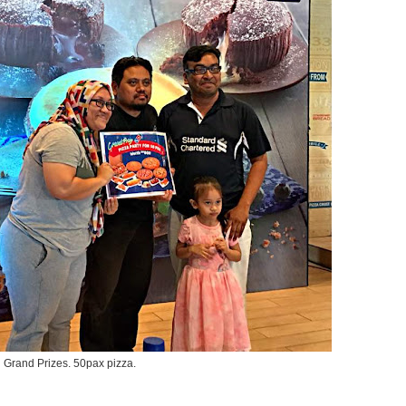
Grand Prizes. 50pax pizza.