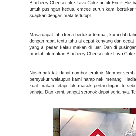
Blueberry Cheesecake Lava Cake untuk Encik Husban
untuk pusingan kedua, emcee suruh kami bertuka
suapkan dengan mata tertutup!
Masa dapat tahu kena bertukar tempat, kami dah tahu
dengan rapat tentu tahu ai cepat kenyang dan cepat
yang ai pesan kalau makan di luar. Dan di pusing
muntah ok makan Blueberry Cheesecake Lava Cake laj
Nasib baik tak dapat nombor terakhir. Nombor sembi
bersyukur walaupun kami harap nak menang. Hadiah
kuat makan tetapi tak masuk pertandingan tersebut
sahaja. Dan kami, sangat seronok dapat sertainya. T