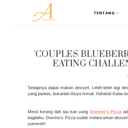
TENTANG
'COUPLES BLUEBERR
EATING CHALLEN
Sedapnya dapat makan dessert. Lebih-lebih lagi d
yang pantas, bukanlah Aisya Ismail. Hahaha! Kalau bag
Mesti korang dah tau kan yang
Domino's Pizza
ada
bagitahu. Domino's Pizza sudah melancarkan dessert
yummeh!