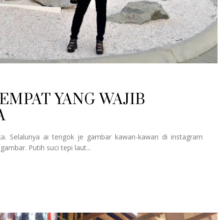
EMPAT YANG WAJIB
A
ka. Selalunya ai tengok je gambar kawan-kawan di instagram
mbar. Putih suci tepi laut...