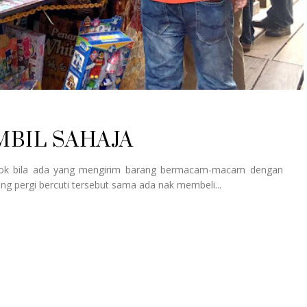
MBIL SAHAJA
onok bila ada yang mengirim barang bermacam-macam dengan
ang pergi bercuti tersebut sama ada nak membeli...