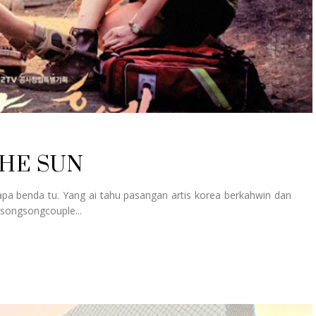
HE SUN
apa benda tu. Yang ai tahu pasangan artis korea berkahwin dan
 #songsongcouple...