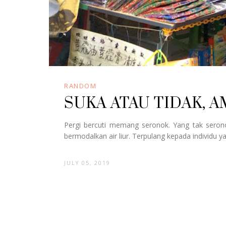
RANDOM
SUKA ATAU TIDAK, A
Pergi bercuti memang seronok. Yang tak ser
bermodalkan air liur. Terpulang kepada individu y
JULY 05, 2019