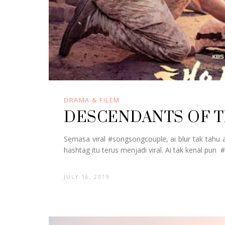
DRAMA & FILEM
DESCENDANTS OF T
Semasa viral #songsongcouple, ai blur tak tahu 
hashtag itu terus menjadi viral. Ai tak kenal pun
JULY 16, 2019