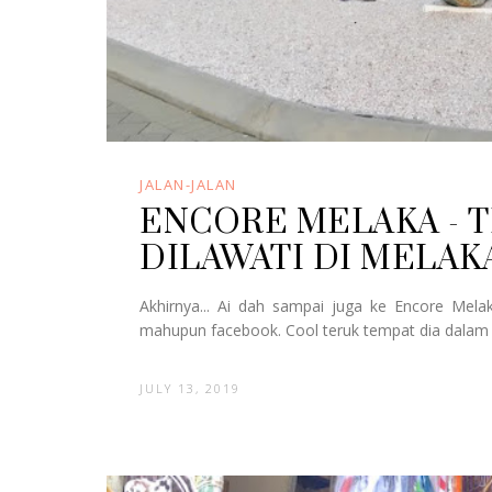
JALAN-JALAN
ENCORE MELAKA - T
DILAWATI DI MELAK
Akhirnya... Ai dah sampai juga ke Encore Mela
mahupun facebook. Cool teruk tempat dia dalam ga
JULY 13, 2019