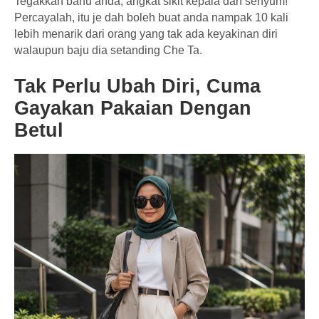
Tegakkan bahu anda, angkat sikit kepala dan senyum!
Percayalah, itu je dah boleh buat anda nampak 10 kali
lebih menarik dari orang yang tak ada keyakinan diri
walaupun baju dia setanding Che Ta.
Tak Perlu Ubah Diri, Cuma
Gayakan Pakaian Dengan
Betul