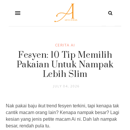
CERITA AI
Fesyen: 10 Tip Memilih
Pakaian Untuk Nampak
Lebih Slim
JULY 04, 2026
Nak pakai baju ikut trend fesyen terkini, tapi kenapa tak
cantik macam orang lain? Kenapa nampak besar? Lagi
kesian yang jenis petite macam Ai ni. Dah lah nampak
besar, rendah pula tu.