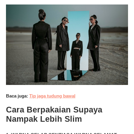
Baca juga:
Tip jaga tudung bawal
Cara Berpakaian Supaya
Nampak Lebih Slim