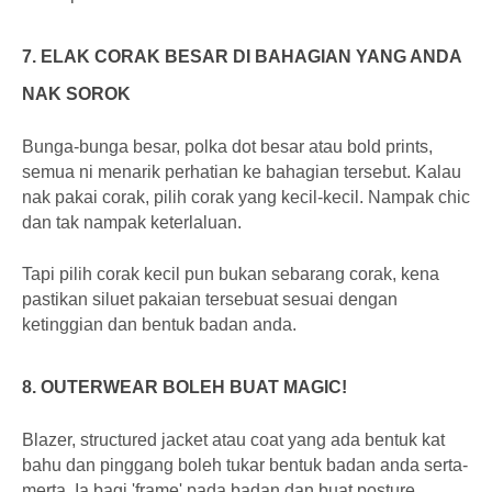
7. ELAK CORAK BESAR DI BAHAGIAN YANG ANDA
NAK SOROK
Bunga-bunga besar, polka dot besar atau bold prints,
semua ni menarik perhatian ke bahagian tersebut. Kalau
nak pakai corak, pilih corak yang kecil-kecil. Nampak chic
dan tak nampak keterlaluan.
Tapi pilih corak kecil pun bukan sebarang corak, kena
pastikan siluet pakaian tersebuat sesuai dengan
ketinggian dan bentuk badan anda.
8. OUTERWEAR BOLEH BUAT MAGIC!
Blazer, structured jacket atau coat yang ada bentuk kat
bahu dan pinggang boleh tukar bentuk badan anda serta-
merta. Ia bagi 'frame' pada badan dan buat posture