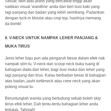
Seluar, skirt atau jeans yang bercawat tinggi akan
naikkan visual 'waistline' anda dan beri ilusi kaki yang
lagi panjang dan badan yang lebih seimbang. Padankan
dengan tuck-in blouse atau crop top, hasilnya memang
da bomb!
6. V-NECK UNTUK NAMPAK LEHER PANJANG &
MUKA TIRUS
Jenis leher baju pun ada pengaruh besar dalam efek nak
nampak slim tu. V-neck dan scoop neck buka ruang di
bahagian dada dan leher, bagi ilusi muka dan leher yang
lagi panjang dan tirus. Kalau berbadan besar di bahagian
atas badan, jauhi turtleneck atau crew neck yang akan
potong visual tu.
Beruntunglah wanita yang bertudung sebab boleh skip
terus efek leher. Dah tentu-tentu bahagian leher anda
tertutup. Tahniah!