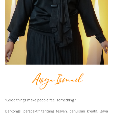
“Good things make people feel something.”
Berkongsi perspektif tentang fesyen, penulisan kreatif, gaya