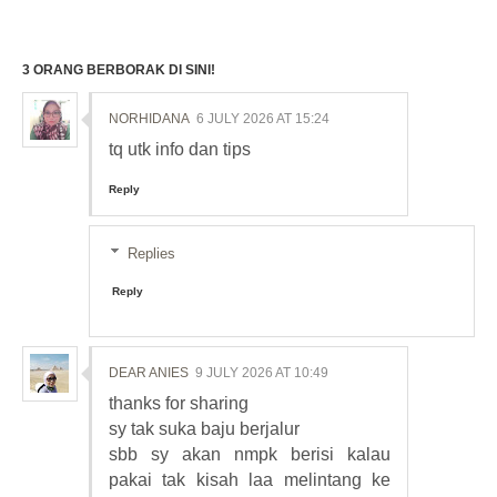
3 ORANG BERBORAK DI SINI!
NORHIDANA
6 JULY 2026 AT 15:24
tq utk info dan tips
Reply
Replies
Reply
DEAR ANIES
9 JULY 2026 AT 10:49
thanks for sharing
sy tak suka baju berjalur
sbb sy akan nmpk berisi kalau
pakai tak kisah laa melintang ke