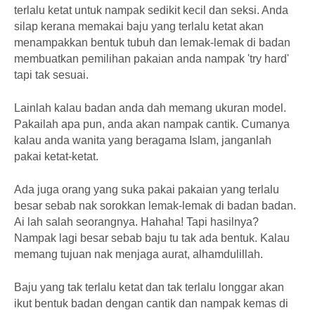
terlalu ketat untuk nampak sedikit kecil dan seksi. Anda
silap kerana memakai baju yang terlalu ketat akan
menampakkan bentuk tubuh dan lemak-lemak di badan
membuatkan pemilihan pakaian anda nampak 'try hard'
tapi tak sesuai.
Lainlah kalau badan anda dah memang ukuran model.
Pakailah apa pun, anda akan nampak cantik. Cumanya
kalau anda wanita yang beragama Islam, janganlah
pakai ketat-ketat.
Ada juga orang yang suka pakai pakaian yang terlalu
besar sebab nak sorokkan lemak-lemak di badan badan.
Ai lah salah seorangnya. Hahaha! Tapi hasilnya?
Nampak lagi besar sebab baju tu tak ada bentuk. Kalau
memang tujuan nak menjaga aurat, alhamdulillah.
Baju yang tak terlalu ketat dan tak terlalu longgar akan
ikut bentuk badan dengan cantik dan nampak kemas di