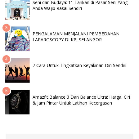
Seni dan Budaya: 11 Tarikan di Pasar Seni Yang
Anda Wajib Rasai Sendiri
PENGALAMAN MENJALANI PEMBEDAHAN
LAPAROSCOPY DI KPJ SELANGOR
7 Cara Untuk Tingkatkan Keyakinan Diri Sendiri
Amazfit Balance 3 Dan Balance Ultra: Harga, Ciri
& Jam Pintar Untuk Latihan Kecergasan