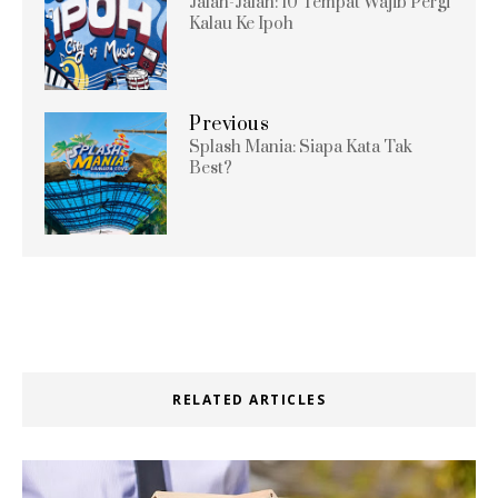
Jalan-Jalan: 10 Tempat Wajib Pergi
Kalau Ke Ipoh
Previous
Splash Mania: Siapa Kata Tak
Best?
RELATED ARTICLES