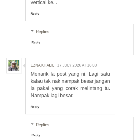
vertical ke...
Reply
Replies
Reply
EZNA KHALILI
17 JULY 2026 AT 10:08
Menarik la post yang ni. Lagi satu
kalau tak nak nampak besar jangan
la pakai yang corak melintang tu.
Nampak lagi besar.
Reply
Replies
Reply