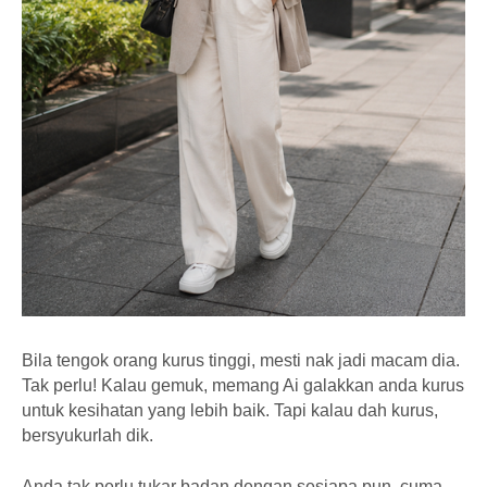
Bila tengok orang kurus tinggi, mesti nak jadi macam dia.
Tak perlu! Kalau gemuk, memang Ai galakkan anda kurus
untuk kesihatan yang lebih baik. Tapi kalau dah kurus,
bersyukurlah dik.
Anda tak perlu tukar badan dengan sesiapa pun, cuma