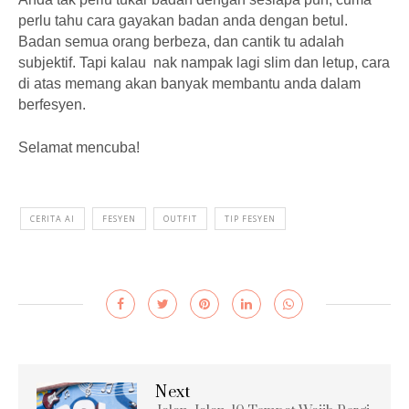
perlu tahu cara gayakan badan anda dengan betul.
Badan semua orang berbeza, dan cantik tu adalah
subjektif. Tapi kalau nak nampak lagi slim dan letup, cara
di atas memang akan banyak membantu anda dalam
berfesyen.
Selamat mencuba!
CERITA AI
FESYEN
OUTFIT
TIP FESYEN
Next