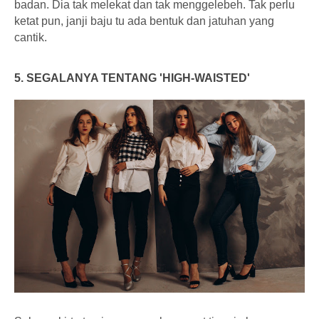
badan. Dia tak melekat dan tak menggelebeh. Tak perlu
ketat pun, janji baju tu ada bentuk dan jatuhan yang
cantik.
5. SEGALANYA TENTANG 'HIGH-WAISTED'