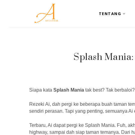
TENTANG
Splash Mania:
Siapa kata
Splash Mania
tak best? Tak berbaloi?
Rezeki Ai, dah pergi ke beberapa buah taman tem
sendiri perasan. Tapi yang penting, semuanya Ai 
Terbaru, Ai dapat pergi ke Splash Mania. Fuh, ak
highway, sampai dah siap taman temanya. Dari ha