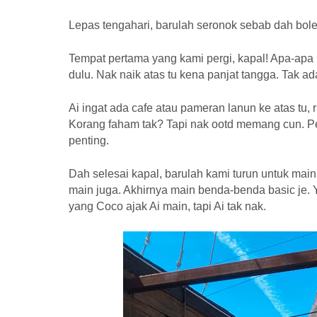
Lepas tengahari, barulah seronok sebab dah bol
Tempat pertama yang kami pergi, kapal! Apa-apa h
dulu. Nak naik atas tu kena panjat tangga. Tak ada
Ai ingat ada cafe atau pameran lanun ke atas tu, 
Korang faham tak? Tapi nak ootd memang cun. 
penting.
Dah selesai kapal, barulah kami turun untuk main a
main juga. Akhirnya main benda-benda basic je. 
yang Coco ajak Ai main, tapi Ai tak nak.