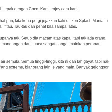
eh lepak dengan Coco. Kami enjoy cara kami.
al pun, kita kena pergi jejakkan kaki di ikon Splash Mania tu
 lif tau. Tau-tau dah penat bila sampai atas.
rupanya tak. Setup dia macam atas kapal, tapi tak ada orang.
Pemandangan dan cuaca sangat-sangat mainkan peranan
ir semula. Semua tinggi-tinggi, kita ni dah lah gayat, tapi nak
Yang extreme, biar orang lain je yang main. Banyak gelongsor