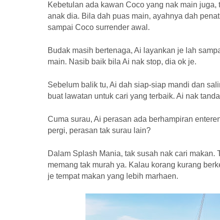
Kebetulan ada kawan Coco yang nak main juga, tap
anak dia. Bila dah puas main, ayahnya dah penat, 
sampai Coco surrender awal.
Budak masih bertenaga, Ai layankan je lah samp
main. Nasib baik bila Ai nak stop, dia ok je.
Sebelum balik tu, Ai dah siap-siap mandi dan sal
buat lawatan untuk cari yang terbaik. Ai nak tand
Cuma surau, Ai perasan ada berhampiran enterenc
pergi, perasan tak surau lain?
Dalam Splash Mania, tak susah nak cari makan. 
memang tak murah ya. Kalau korang kurang berke
je tempat makan yang lebih marhaen.