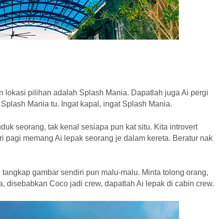
n lokasi pilihan adalah Splash Mania. Dapatlah juga Ai pergi
Splash Mania tu. Ingat kapal, ingat Splash Mania.
duk seorang, tak kenal sesiapa pun kat situ. Kita introvert
ri pagi memang Ai lepak seorang je dalam kereta. Beratur nak
k tangkap gambar sendiri pun malu-malu. Minta tolong orang,
a, disebabkan Coco jadi crew, dapatlah Ai lepak di cabin crew.