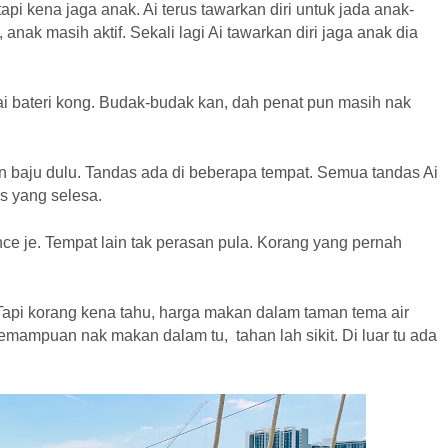
i kena jaga anak. Ai terus tawarkan diri untuk jada anak-
anak masih aktif. Sekali lagi Ai tawarkan diri jaga anak dia
ai bateri kong. Budak-budak kan, dah penat pun masih nak
in baju dulu. Tandas ada di beberapa tempat. Semua tandas Ai
as yang selesa.
e je. Tempat lain tak perasan pula. Korang yang pernah
Tapi korang kena tahu, harga makan dalam taman tema air
mampuan nak makan dalam tu, tahan lah sikit. Di luar tu ada