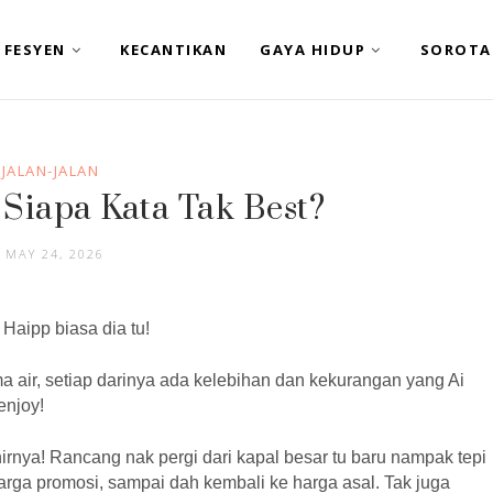
FESYEN
KECANTIKAN
GAYA HIDUP
SOROTA
JALAN-JALAN
 Siapa Kata Tak Best?
MAY 24, 2026
 Haipp biasa dia tu!
a air, setiap darinya ada kelebihan dan kekurangan yang Ai
enjoy!
hirnya! Rancang nak pergi dari kapal besar tu baru nampak tepi
rga promosi, sampai dah kembali ke harga asal. Tak juga