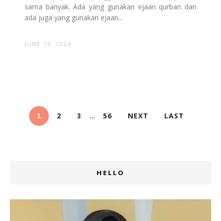
sama banyak. Ada yang gunakan ejaan qurban dan
ada juga yang gunakan ejaan...
JUNE 19, 2024
2
3
56
NEXT
LAST
...
1
HELLO