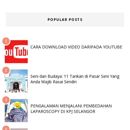
POPULAR POSTS
CARA DOWNLOAD VIDEO DARIPADA YOUTUBE
Seni dan Budaya: 11 Tarikan di Pasar Seni Yang
Anda Wajib Rasai Sendiri
PENGALAMAN MENJALANI PEMBEDAHAN
LAPAROSCOPY DI KPJ SELANGOR