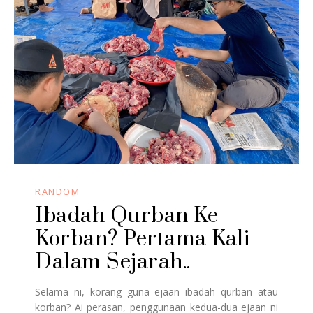
RANDOM
Ibadah Qurban Ke
Korban? Pertama Kali
Dalam Sejarah..
Selama ni, korang guna ejaan ibadah qurban atau
korban? Ai perasan, penggunaan kedua-dua ejaan ni