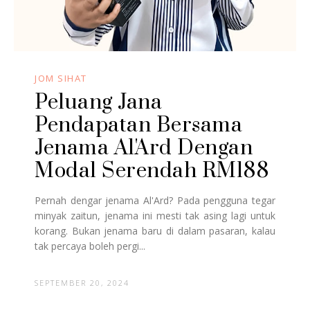
JOM SIHAT
Peluang Jana
Pendapatan Bersama
Jenama Al'Ard Dengan
Modal Serendah RM188
Pernah dengar jenama Al'Ard? Pada pengguna tegar
minyak zaitun, jenama ini mesti tak asing lagi untuk
korang. Bukan jenama baru di dalam pasaran, kalau
tak percaya boleh pergi...
SEPTEMBER 20, 2024