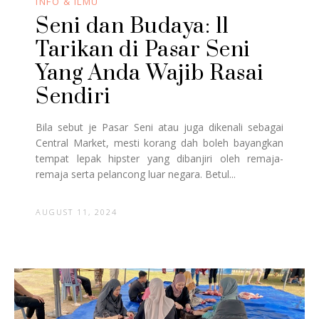
INFO & ILMU
Seni dan Budaya: 11
Tarikan di Pasar Seni
Yang Anda Wajib Rasai
Sendiri
Bila sebut je Pasar Seni atau juga dikenali sebagai
Central Market, mesti korang dah boleh bayangkan
tempat lepak hipster yang dibanjiri oleh remaja-
remaja serta pelancong luar negara. Betul...
AUGUST 11, 2024