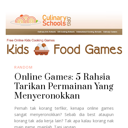
RANDOM
Online Games: 5 Rahsia
Tarikan Permainan Yang
Menyeronokkan
Pernah tak korang terfikir, kenapa online games
sangat menyeronokkan? Sebab dia best ataupun
korang tak ada kerja lain? Tak apa kalau korang nak
main game, mainlah. Tapi jangan...