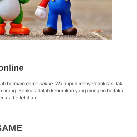
online
lah bermain
game online
. Walaupun menyeronokkan, tak
a orang. Berikut adalah keburukan yang mungkin berlaku
ecara berlebihan.
GAME