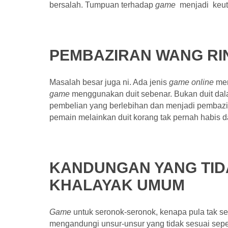
bersalah. Tumpuan terhadap
game
menjadi keu
PEMBAZIRAN WANG RI
Masalah besar juga ni. Ada jenis
game online
mem
game
menggunakan duit sebenar. Bukan duit da
pembelian yang berlebihan dan menjadi pembaz
pemain melainkan duit korang tak pernah habis 
KANDUNGAN YANG TID
KHALAYAK UMUM
Game
untuk seronok-seronok, kenapa pula tak 
mengandungi unsur-unsur yang tidak sesuai sep