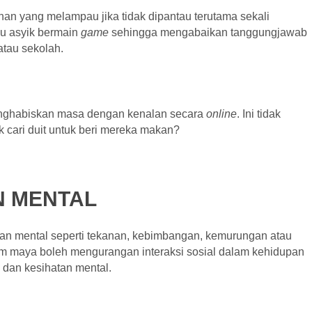
n yang melampau jika tidak dipantau terutama sekali
lu asyik bermain
game
sehingga mengabaikan tanggungjawab
atau sekolah.
enghabiskan masa dengan kenalan secara
online
. Ini tidak
ak cari duit untuk beri mereka makan?
N MENTAL
an mental seperti tekanan, kebimbangan, kemurungan atau
lam maya boleh mengurangan interaksi sosial dalam kehidupan
dan kesihatan mental.