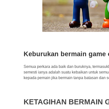
Keburukan bermain game 
Semua perkara ada baik dan buruknya, termasuk
semesti ianya adalah suatu kebaikan untuk semu
kepada pemain jika bermain tanpa batasan dan s
KETAGIHAN BERMAIN 