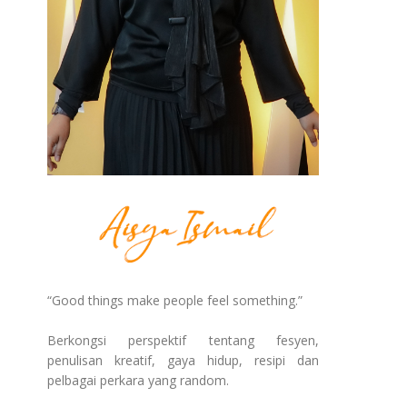
“Good things make people feel something.”
Berkongsi perspektif tentang fesyen,
penulisan kreatif, gaya hidup, resipi dan
pelbagai perkara yang random.