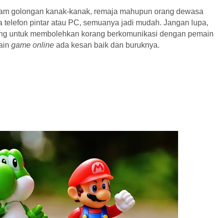
 dalam golongan kanak-kanak, remaja mahupun orang dewasa
a telefon pintar atau PC, semuanya jadi mudah. Jangan lupa,
nting untuk membolehkan korang berkomunikasi dengan pemain
main
game online
ada kesan baik dan buruknya.