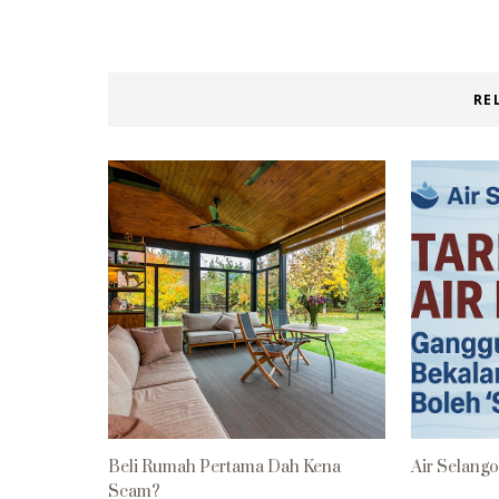
RE
Beli Rumah Pertama Dah Kena
Air Selangor
Scam?