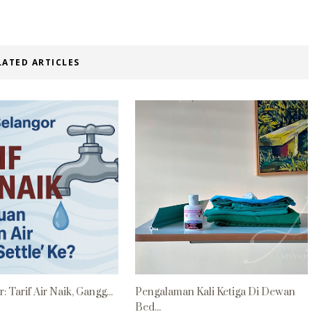
LATED ARTICLES
: Tarif Air Naik, Gangg...
Pengalaman Kali Ketiga Di Dewan
Bed...