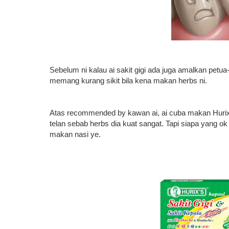
Sebelum ni kalau ai sakit gigi ada juga amalkan petua-p
memang kurang sikit bila kena makan herbs ni.
Atas recommended by kawan ai, ai cuba makan Hurix s
telan sebab herbs dia kuat sangat. Tapi siapa yang o
makan nasi ye.