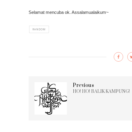
Selamat mencuba ok. Assalamualaikum~
RANDOM
Previous
HO! HO! BALIK KAMPUNG!