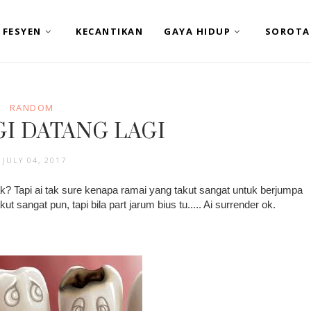
FESYEN
KECANTIKAN
GAYA HIDUP
SOROTA
RANDOM
GI DATANG LAGI
JULY 04, 2017
ak? Tapi ai tak sure kenapa ramai yang takut sangat untuk berjumpa
ut sangat pun, tapi bila part jarum bius tu..... Ai surrender ok.