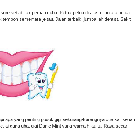
k sure sebab tak pernah cuba. Petua-petua di atas ni antara petua
 tempoh sementara je tau. Jalan terbaik, jumpa lah dentist. Sakit
pi apa yang penting gosok gigi sekurang-kurangnya dua kali sehari
ye, ai guna ubat gigi Darlie Mint yang warna hijau tu. Rasa segar