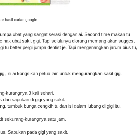
r hasil carian google.
 ai jumpa ubat yang sangat serasi dengan ai. Second time makan tu
je nak ubat sakit gigi. Tapi selalunya diorang memang akan suggest
i tu better pergi jumpa dentist je. Tapi mengenangkan jarum bius tu,
gi, ni ai kongsikan petua lain untuk mengurangkan sakit gigi.
-kurangnya 3 kali sehari.
dan sapukan di gigi yang sakit.
ng, tumbuk bunga cengkih tu dan isi dalam lubang di gigi itu.
kit sekurang-kurangnya satu jam.
s. Sapukan pada gigi yang sakit.