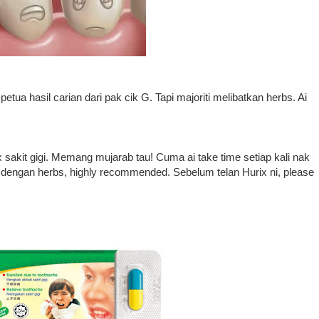
etua hasil carian dari pak cik G. Tapi majoriti melibatkan herbs. Ai
akit gigi. Memang mujarab tau! Cuma ai take time setiap kali nak
k dengan herbs, highly recommended. Sebelum telan Hurix ni, please