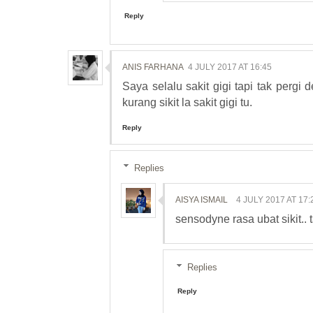
Reply
ANIS FARHANA
4 JULY 2017 AT 16:45
Saya selalu sakit gigi tapi tak pergi
kurang sikit la sakit gigi tu.
Reply
Replies
AISYA ISMAIL
4 JULY 2017 AT 17:
sensodyne rasa ubat sikit.. 
Replies
Reply