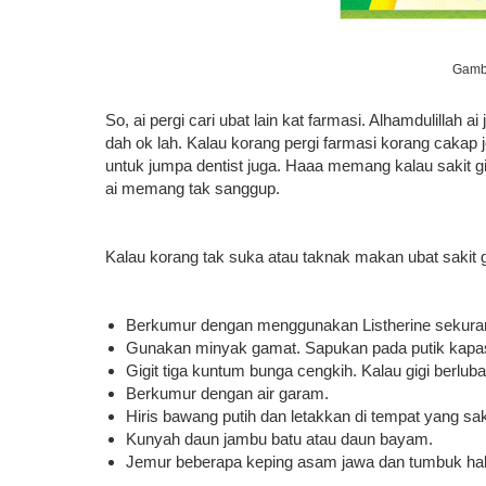
Gamba
So, ai pergi cari ubat lain kat farmasi. Alhamdulillah
dah ok lah. Kalau korang pergi farmasi korang cakap 
untuk jumpa dentist juga. Haaa memang kalau sakit gig
ai memang tak sanggup.
Kalau korang tak suka atau taknak makan ubat sakit gi
Berkumur dengan menggunakan Listherine sekurang
Gunakan minyak gamat. Sapukan pada putik kapas 
Gigit tiga kuntum bunga cengkih. Kalau gigi berluba
Berkumur dengan air garam.
Hiris bawang putih dan letakkan di tempat yang sa
Kunyah daun jambu batu atau daun bayam.
Jemur beberapa keping asam jawa dan tumbuk halu