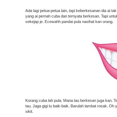
Ada lagi petua-petua lain, tapi keberkesanan dia ai ta
yang ai pernah cuba dan ternyata berkesan. Tapi untuk
sekejap je. Ecewahh pandai pula nasihat kan orang.
Korang cuba lah pula. Mana tau berkesan juga kan. Ta
tau. Jaga gigi tu baik-baik. Barulah lambat rosak. Oh 
sikit.