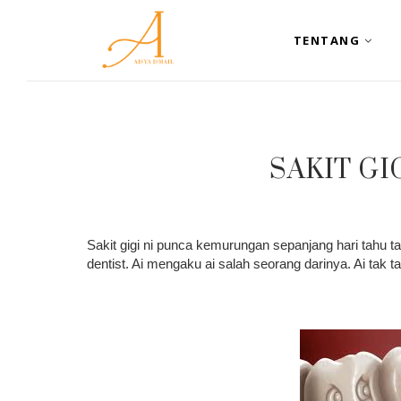
TENTANG
SAKIT GI
Sakit gigi ni punca kemurungan sepanjang hari tahu t
dentist. Ai mengaku ai salah seorang darinya. Ai tak tak