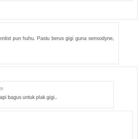
 dentist pun huhu. Pastu berus gigi guna sensodyne,
26
tapi bagus untuk plak gigi..