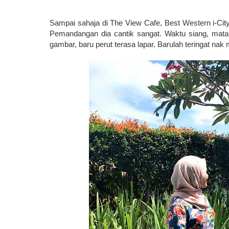
Sampai sahaja di The View Cafe, Best Western i-Cit
Pemandangan dia cantik sangat. Waktu siang, matah
gambar, baru perut terasa lapar. Barulah teringat nak