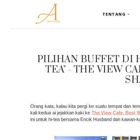
TENTANG
PILIHAN BUFFET DI 
TEA" - THE VIEW C
SH
Orang kata, kalau kita pergi ke suatu tempat dan te
kali kedua ai jejakkan kaki ke
The View Cafe, Best W
ini untuk hi-tea bersama Encik Husband dan kawan-k