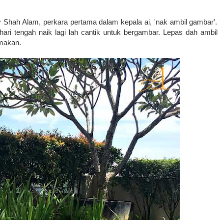
y Shah Alam, perkara pertama dalam kepala ai, 'nak ambil gambar'.
ari tengah naik lagi lah cantik untuk bergambar. Lepas dah ambil
 makan.