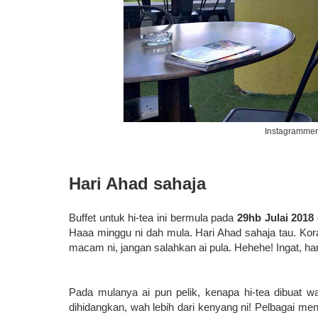
Instagrammers
Hari Ahad sahaja
Buffet untuk hi-tea ini bermula pada
29hb Julai 2018
Haaa minggu ni dah mula. Hari Ahad sahaja tau. Kora
macam ni, jangan salahkan ai pula. Hehehe! Ingat, har
Pada mulanya ai pun pelik, kenapa hi-tea dibuat w
dihidangkan, wah lebih dari kenyang ni! Pelbagai men