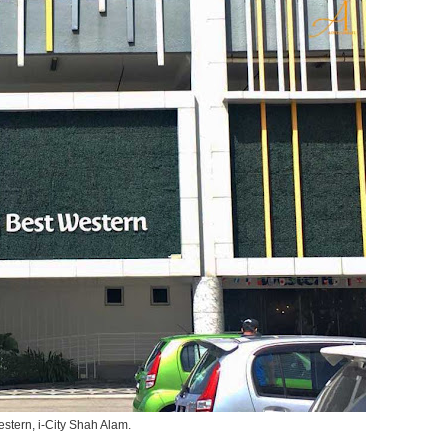
stern, i-City Shah Alam.