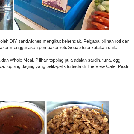
 boleh DIY sandwiches mengikut kehendak. Pelgabai pilihan roti dan
 bakar menggunakan pembakar roti. Sebab tu ai katakan unik.
a dan Whole Meal. Pilihan topping pula adalah sardin, tuna, egg
a, topping daging yang pelik-pelik tu tiada di The View Cafe.
Pasti