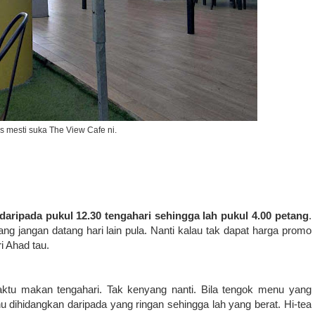
 mesti suka The View Cafe ni.
 daripada pukul 12.30 tengahari sehingga lah pukul 4.00 petang
.
ng jangan datang hari lain pula. Nanti kalau tak dapat harga promo
i Ahad tau.
aktu makan tengahari. Tak kenyang nanti. Bila tengok menu yang
u dihidangkan daripada yang ringan sehingga lah yang berat. Hi-tea