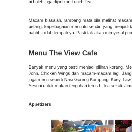
ni boleh juga dijadikan Lunch Tea.
Macam biasalah, rambang mata bila melihat makana
petang, kepelbagaian menu itu sendiri yang menjadi 
nahhh ini lah tempatnya. Pasti tak akan menyesal pun
Menu The View Cafe
Banyak menu yang pasti menjadi pilihan korang. Me
John, Chicken Wings dan macam-macam lagi. Jangan
juga menu seperti Nasi Goreng Kampung, Kuey Tiaw 
Sesuai untuk makan tengahari terus hi-tea sekali. Jim
Appetizers