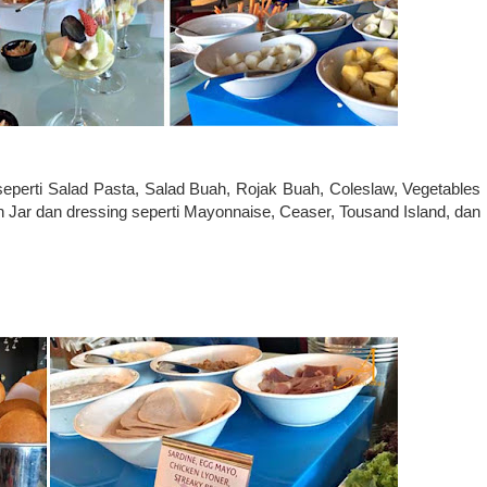
eperti Salad Pasta, Salad Buah, Rojak Buah, Coleslaw, Vegetables
n Jar dan dressing seperti Mayonnaise, Ceaser, Tousand Island, dan