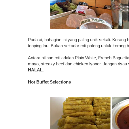
Pada ai, bahagian ini yang paling unik sekali. Korang
topping tau. Bukan sekadar roti potong untuk korang
Antara pilihan roti adalah Plain White, French Baguett
mayo, streaky beef dan chicken lyoner. Jangan risau y
HALAL
.
Hot Buffet Selections