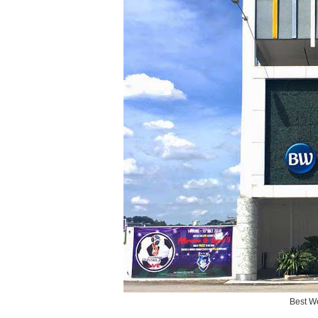
Best We