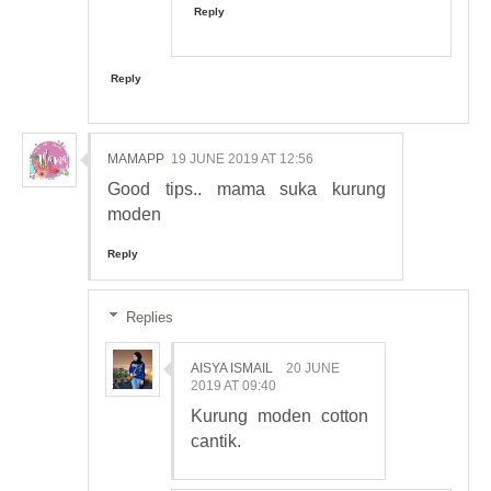
Reply
Reply
MAMAPP
19 JUNE 2019 AT 12:56
Good tips.. mama suka kurung
moden
Reply
Replies
AISYA ISMAIL
20 JUNE
2019 AT 09:40
Kurung moden cotton
cantik.