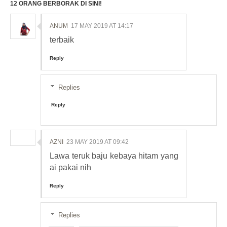
12 ORANG BERBORAK DI SINI!
ANUM
17 MAY 2019 AT 14:17
terbaik
Reply
Replies
Reply
AZNI
23 MAY 2019 AT 09:42
Lawa teruk baju kebaya hitam yang
ai pakai nih
Reply
Replies