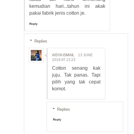
kemudian hari...tahun ini akak
pakai fabrik jenis cotton je.
Reply
Replies
AISYA ISMAIL
13 JUNE
2019 AT 13:23
Cotton senang kak
juju. Tak panas. Tapi
pilih yang tak cepat
komot.
Replies
Reply