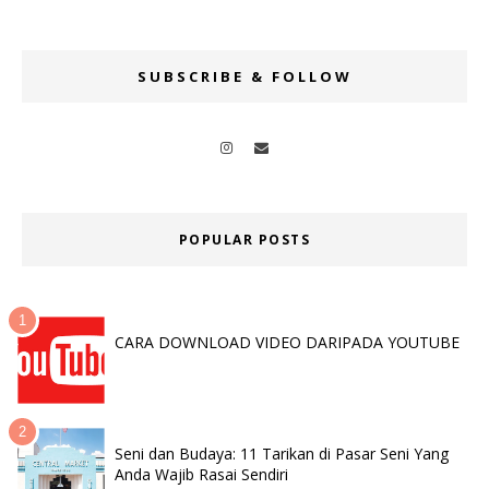
SUBSCRIBE & FOLLOW
POPULAR POSTS
CARA DOWNLOAD VIDEO DARIPADA YOUTUBE
Seni dan Budaya: 11 Tarikan di Pasar Seni Yang
Anda Wajib Rasai Sendiri