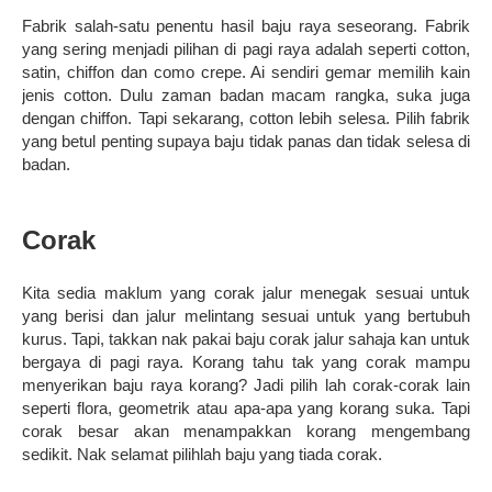
Fabrik salah-satu penentu hasil baju raya seseorang. Fabrik
yang sering menjadi pilihan di pagi raya adalah seperti cotton,
satin, chiffon dan como crepe. Ai sendiri gemar memilih kain
jenis cotton. Dulu zaman badan macam rangka, suka juga
dengan chiffon. Tapi sekarang, cotton lebih selesa. Pilih fabrik
yang betul penting supaya baju tidak panas dan tidak selesa di
badan.
Corak
Kita sedia maklum yang corak jalur menegak sesuai untuk
yang berisi dan jalur melintang sesuai untuk yang bertubuh
kurus. Tapi, takkan nak pakai baju corak jalur sahaja kan untuk
bergaya di pagi raya. Korang tahu tak yang corak mampu
menyerikan baju raya korang? Jadi pilih lah corak-corak lain
seperti flora, geometrik atau apa-apa yang korang suka. Tapi
corak besar akan menampakkan korang mengembang
sedikit. Nak selamat pilihlah baju yang tiada corak.