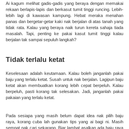
Ai kagum melihat gadis-gadis yang beraya dengan memakai
rekaan berlapis-lapis dan berkasut tumit tinggi runcing. Lebih-
lebih lagi di kawasan kampung. Hebat meraka menahan
panas dan bergetar-getar kaki nak berjalan di atas tanah yang
tidak rata. Kalau yang beraya naik turun kereta sahaja tiada
masalah. Tapi, penting ke pakai kasut tumit tinggi kalau
berjalan tak sampai sepuluh langkah?
Tidak terlalu ketat
Keselesaan adalah keutamaan. Kalau boleh janganlah pakai
baju yang terlalu ketat. Susah untuk nak berjalan. Lagipun baju
ketat akan membuatkan korang lebih cepat berpeluh. Kalau
berpeluh, pasti korang tak selesakan. Jadi, janganlah pakai
pakaian yang terlalu ketat.
Pada sesiapa yang masih belum dapat idea nak pilih baju
raya, korang cuba lah gunakan tips yang ai bagi ni. Masih
sempat nak cari sekarang. Biar lambat asalkan ada baju raya