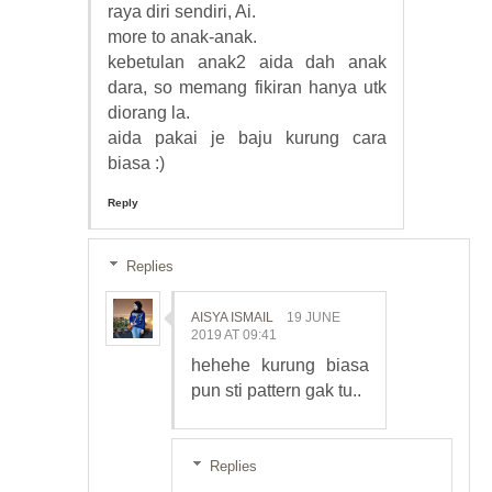
raya diri sendiri, Ai.
more to anak-anak.
kebetulan anak2 aida dah anak
dara, so memang fikiran hanya utk
diorang la.
aida pakai je baju kurung cara
biasa :)
Reply
Replies
AISYA ISMAIL
19 JUNE
2019 AT 09:41
hehehe kurung biasa
pun sti pattern gak tu..
Replies