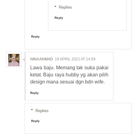
Replies
Reply
Reply
NINA AHMAD
19 APRIL 2021 AT 14:59
Lawa baju. Memang tak suka pakai
ketat. Baju raya hubby yg akan pilih
design mana sesuai dgn bdn wife.
Reply
Replies
Reply