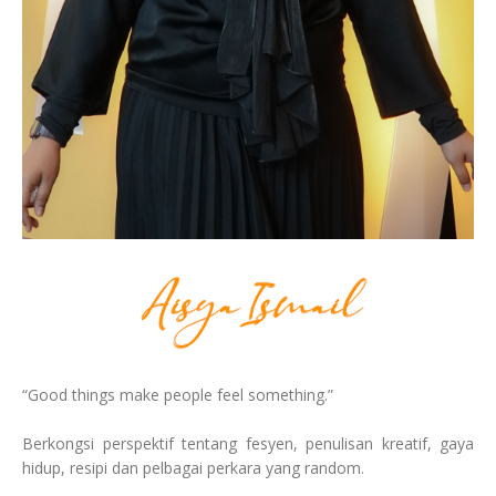
“Good things make people feel something.”
Berkongsi perspektif tentang fesyen, penulisan kreatif, gaya
hidup, resipi dan pelbagai perkara yang random.