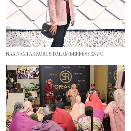
NAK NAMPAK KURUS DALAM BERFESYEN? C...