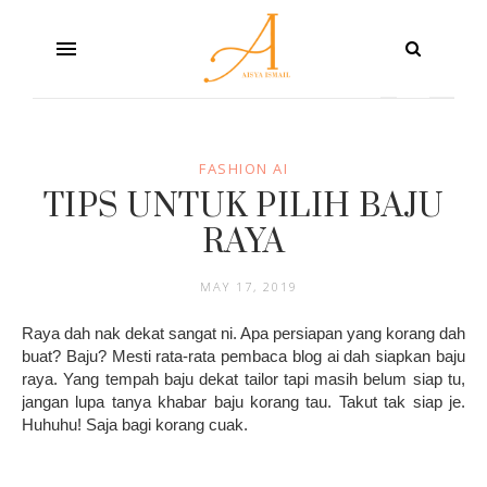
FASHION AI
TIPS UNTUK PILIH BAJU
RAYA
MAY 17, 2019
Raya dah nak dekat sangat ni. Apa persiapan yang korang dah
buat? Baju? Mesti rata-rata pembaca blog ai dah siapkan baju
raya. Yang tempah baju dekat tailor tapi masih belum siap tu,
jangan lupa tanya khabar baju korang tau. Takut tak siap je.
Huhuhu! Saja bagi korang cuak.