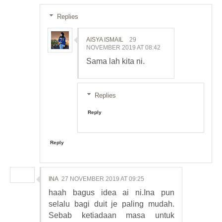
Replies
AISYA ISMAIL
29
NOVEMBER 2019 AT 08:42
Sama lah kita ni.
Replies
Reply
Reply
INA
27 NOVEMBER 2019 AT 09:25
haah bagus idea ai ni.Ina pun
selalu bagi duit je paling mudah.
Sebab ketiadaan masa untuk