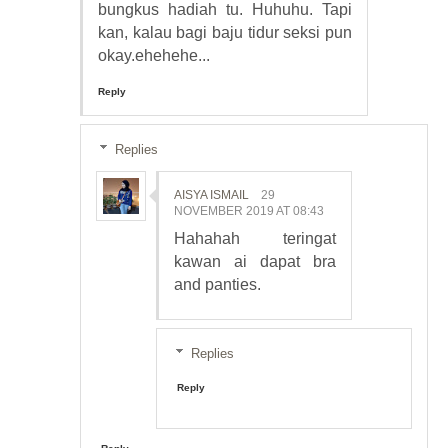
bungkus hadiah tu. Huhuhu. Tapi
kan, kalau bagi baju tidur seksi pun
okay.ehehehe...
Reply
Replies
AISYA ISMAIL
29
NOVEMBER 2019 AT 08:43
Hahahah teringat
kawan ai dapat bra
and panties.
Replies
Reply