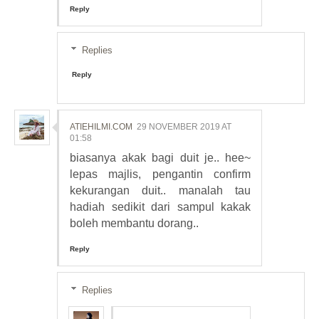
Reply
Replies
Reply
ATIEHILMI.COM
29 NOVEMBER 2019 AT
01:58
biasanya akak bagi duit je.. hee~
lepas majlis, pengantin confirm
kekurangan duit.. manalah tau
hadiah sedikit dari sampul kakak
boleh membantu dorang..
Reply
Replies