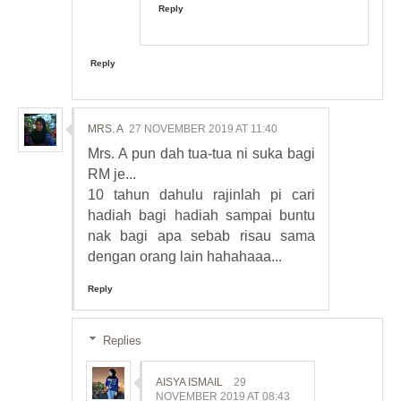
Reply
Reply
MRS. A
27 NOVEMBER 2019 AT 11:40
Mrs. A pun dah tua-tua ni suka bagi
RM je...
10 tahun dahulu rajinlah pi cari
hadiah bagi hadiah sampai buntu
nak bagi apa sebab risau sama
dengan orang lain hahahaaa...
Reply
Replies
AISYA ISMAIL
29
NOVEMBER 2019 AT 08:43