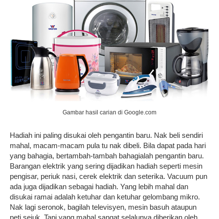
Gambar hasil carian di Google.com
Hadiah ini paling disukai oleh pengantin baru. Nak beli sendiri
mahal, macam-macam pula tu nak dibeli. Bila dapat pada hari
yang bahagia, bertambah-tambah bahagialah pengantin baru.
Barangan elektrik yang sering dijadikan hadiah seperti mesin
pengisar, periuk nasi, cerek elektrik dan seterika. Vacuum pun
ada juga dijadikan sebagai hadiah. Yang lebih mahal dan
disukai ramai adalah ketuhar dan ketuhar gelombang mikro.
Nak lagi seronok, bagilah televisyen, mesin basuh ataupun
peti sejuk. Tapi yang mahal sangat selalunya diberikan oleh