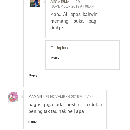
AISYA ISMAIL
29
NOVEMBER 2019 AT 08:44
Kan.. Ai lepas kahwin
memang suka bagi
duit je.
Replies
Reply
Reply
MAMAPP
29 NOVEMBER 2019 AT 17:34
bagus juga ada post ni takdelah
pening tak tau nak beli apa
Reply