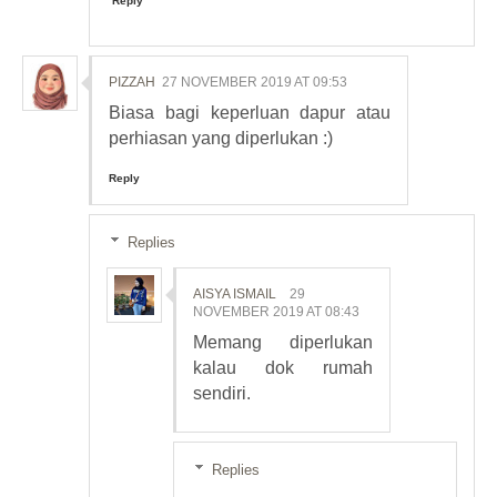
Reply
PIZZAH
27 NOVEMBER 2019 AT 09:53
Biasa bagi keperluan dapur atau
perhiasan yang diperlukan :)
Reply
Replies
AISYA ISMAIL
29
NOVEMBER 2019 AT 08:43
Memang diperlukan
kalau dok rumah
sendiri.
Replies