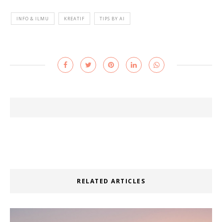
INFO & ILMU
KREATIF
TIPS BY AI
RELATED ARTICLES