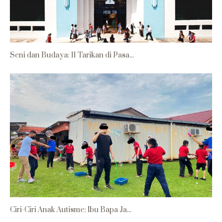
Seni dan Budaya: 11 Tarikan di Pasa...
Ciri-Ciri Anak Autisme: Ibu Bapa Ja...