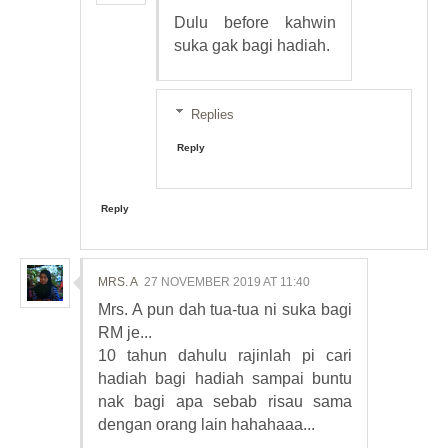
Dulu before kahwin
suka gak bagi hadiah.
Replies
Reply
Reply
MRS. A
27 NOVEMBER 2019 AT 11:40
Mrs. A pun dah tua-tua ni suka bagi
RM je...
10 tahun dahulu rajinlah pi cari
hadiah bagi hadiah sampai buntu
nak bagi apa sebab risau sama
dengan orang lain hahahaaa...