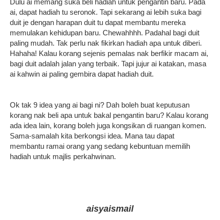
Dulu ai memang suka beli hadiah untuk pengantin baru. Pada
ai, dapat hadiah tu seronok. Tapi sekarang ai lebih suka bagi
duit je dengan harapan duit tu dapat membantu mereka
memulakan kehidupan baru. Chewahhhh. Padahal bagi duit
paling mudah. Tak perlu nak fikirkan hadiah apa untuk diberi.
Hahaha! Kalau korang sejenis pemalas nak berfikir macam ai,
bagi duit adalah jalan yang terbaik. Tapi jujur ai katakan, masa
ai kahwin ai paling gembira dapat hadiah duit.
Ok tak 9 idea yang ai bagi ni? Dah boleh buat keputusan
korang nak beli apa untuk bakal pengantin baru? Kalau korang
ada idea lain, korang boleh juga kongsikan di ruangan komen.
Sama-samalah kita berkongsi idea. Mana tau dapat
membantu ramai orang yang sedang kebuntuan memilih
hadiah untuk majlis perkahwinan.
aisyaismail