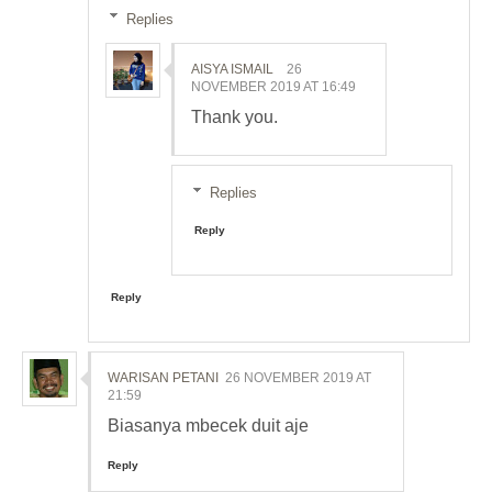
Replies
AISYA ISMAIL
26
NOVEMBER 2019 AT 16:49
Thank you.
Replies
Reply
Reply
WARISAN PETANI
26 NOVEMBER 2019 AT
21:59
Biasanya mbecek duit aje
Reply