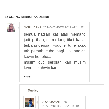
16 ORANG BERBORAK DI SINI!
NORHIDANA
26 NOVEMBER 2019 AT 14:37
semua hadian kat atas memang
jadi pilihan, cuma tang tiket kapal
terbang dengan voucher tu je akak
tak pernah cuba bagi utk hadiah
kawin hehehe...
musim cuti sekolah kan musim
kenduri kahwin kan...
Reply
Replies
AISYA ISMAIL
26
NOVEMBER 2019 AT 16:49