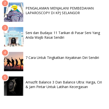
PENGALAMAN MENJALANI PEMBEDAHAN
LAPAROSCOPY DI KPJ SELANGOR
Seni dan Budaya: 11 Tarikan di Pasar Seni Yang
Anda Wajib Rasai Sendiri
7 Cara Untuk Tingkatkan Keyakinan Diri Sendiri
Amazfit Balance 3 Dan Balance Ultra: Harga, Ciri
& Jam Pintar Untuk Latihan Kecergasan