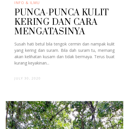
INFO & ILMU
PUNCA-PUNCA KULIT
KERING DAN CARA
MENGATASINYA
Susah hati betul bila tengok cermin dan nampak kulit
yang kering dan suram. Bila dah suram tu, memang
akan kelihatan kusam dan tidak bermaya. Terus buat
kurang keyakinan...
JULY 30, 2020