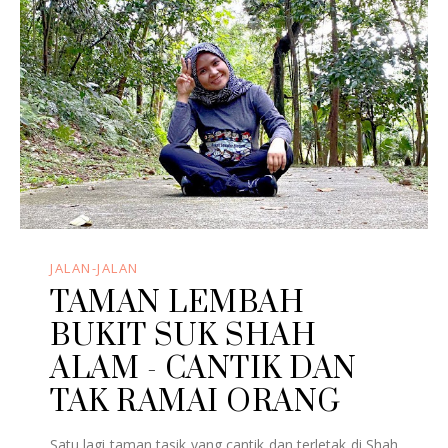
JALAN-JALAN
TAMAN LEMBAH
BUKIT SUK SHAH
ALAM - CANTIK DAN
TAK RAMAI ORANG
Satu lagi taman tasik yang cantik dan terletak di Shah