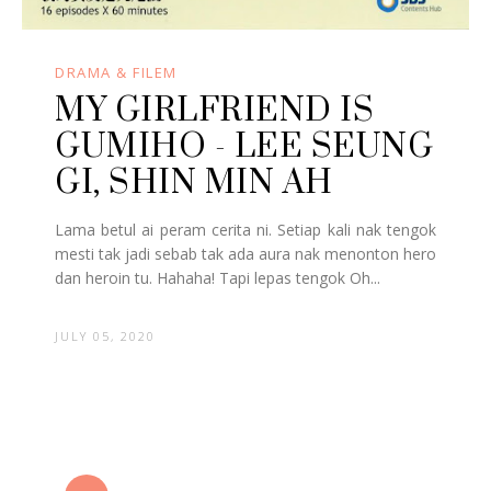
DRAMA & FILEM
MY GIRLFRIEND IS
GUMIHO - LEE SEUNG
GI, SHIN MIN AH
Lama betul ai peram cerita ni. Setiap kali nak tengok
mesti tak jadi sebab tak ada aura nak menonton hero
dan heroin tu. Hahaha! Tapi lepas tengok Oh...
JULY 05, 2020