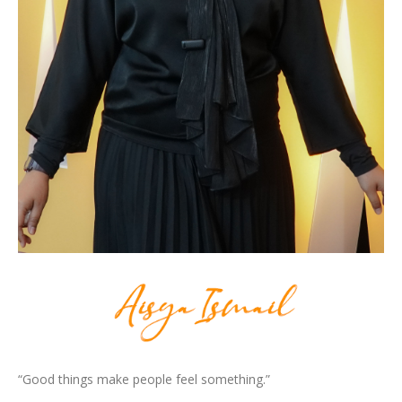
“Good things make people feel something.”