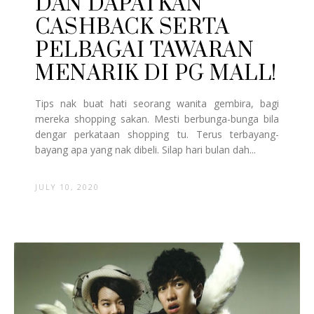
DAN DAPATKAN
CASHBACK SERTA
PELBAGAI TAWARAN
MENARIK DI PG MALL!
Tips nak buat hati seorang wanita gembira, bagi
mereka shopping sakan. Mesti berbunga-bunga bila
dengar perkataan shopping tu. Terus terbayang-
bayang apa yang nak dibeli. Silap hari bulan dah...
JULY 10, 2020