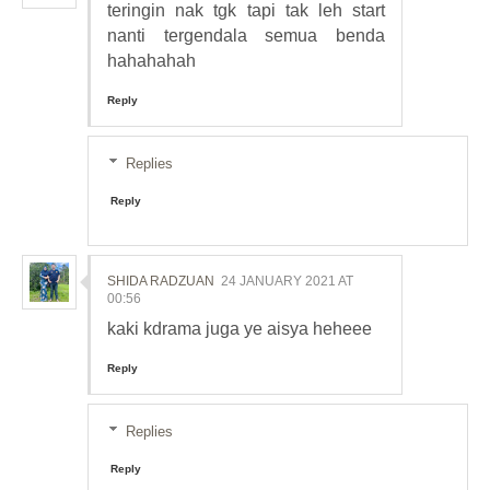
teringin nak tgk tapi tak leh start
nanti tergendala semua benda
hahahahah
Reply
Replies
Reply
SHIDA RADZUAN
24 JANUARY 2021 AT
00:56
kaki kdrama juga ye aisya heheee
Reply
Replies
Reply