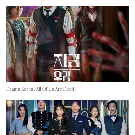
Drama Korea : All Of Us Are Dead -...