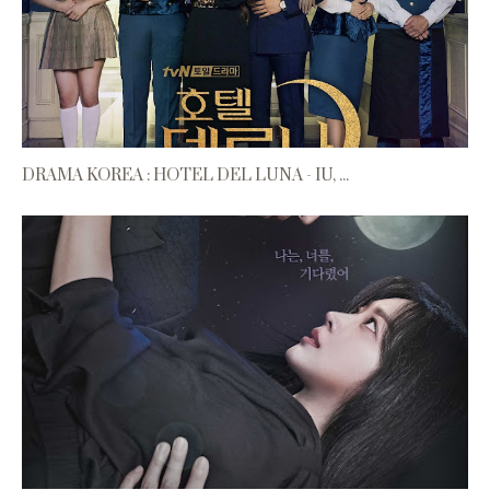
DRAMA KOREA : HOTEL DEL LUNA - IU, ...