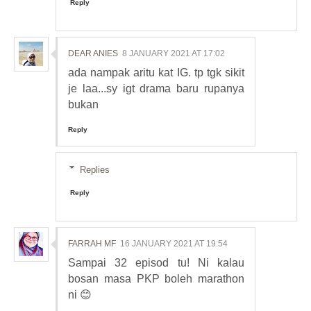
Reply
DEAR ANIES
8 JANUARY 2021 AT 17:02
ada nampak aritu kat IG. tp tgk sikit
je laa...sy igt drama baru rupanya
bukan
Reply
Replies
Reply
FARRAH MF
16 JANUARY 2021 AT 19:54
Sampai 32 episod tu! Ni kalau
bosan masa PKP boleh marathon
ni 😊