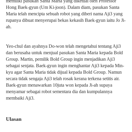
memiliki pasukan Santa Maria yang diketuai oleh Professor
Hong Baek-gyun (Um Ki-joon). Dalam diam, pasukan Santa
Maria telah mencipta sebuah robot yang diberi nama Aji3 yang
rupanya dibuat menyerupai bekas kekasih Baek-gyun iaitu Jo Ji-
ah.
Yeo-chul dan ayahnya Do-won telah mengetahui tentang Aji3
dan berusaha untuk menjual pasukan Santa Maria kepada Bold
Group. Martin, pemilik Bold Group ingin menjadikan Aji3
sebagai senjata. Baek-gyun ingin menghantar Aji3 kepada Min-
kyu agar Santa Maria tidak dijual kepada Bold Group. Namun
secara tidak sengaja Aji3 telah rosak kerana terkena setitis air.
Baek-gyun menawarkan 10juta won kepada Ji-ah supaya
menyamar sebagai robot sementara dia dan kumpulannya
membaiki Aji3.
Ulasan