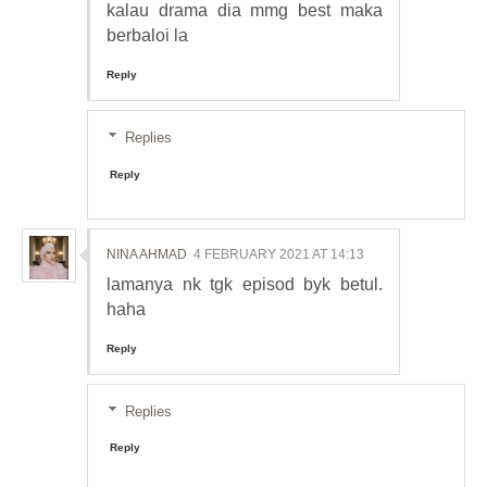
kalau drama dia mmg best maka
berbaloi la
Reply
Replies
Reply
NINA AHMAD
4 FEBRUARY 2021 AT 14:13
lamanya nk tgk episod byk betul.
haha
Reply
Replies
Reply