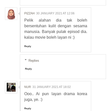
PIZZAH
30 JANUARY 2021 AT 12:06
Pelik alahan dia tak boleh
bersentuhan kulit dengan sesama
manusia. Banyak pulak episod dia.
kalau movie boleh layan ni :)
Reply
Replies
Reply
NUR
31 JANUARY 2021 AT 18:02
Ooo.. Ai pun layan drama korea
juga, ye. :)
Reply