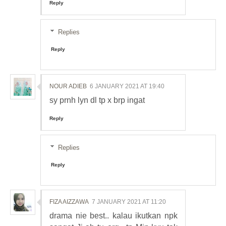
Reply
Replies
Reply
NOUR ADIEB
6 JANUARY 2021 AT 19:40
sy prnh lyn dl tp x brp ingat
Reply
Replies
Reply
FIZA AIZZAWA
7 JANUARY 2021 AT 11:20
drama nie best.. kalau ikutkan npk