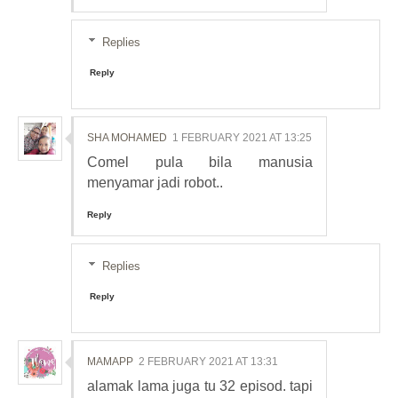
Replies
Reply
SHA MOHAMED
1 FEBRUARY 2021 AT 13:25
Comel pula bila manusia
menyamar jadi robot..
Reply
Replies
Reply
MAMAPP
2 FEBRUARY 2021 AT 13:31
alamak lama juga tu 32 episod. tapi