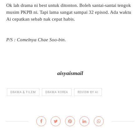
Ok lah drama ni best untuk ditonton. Boleh santai-santai tengok
musim PKPB ni. Tapi lama sangat sampai 32 episod. Ada waktu
Ai cepatkan sebab nak cepat habis.
P/S : Comelnya Chae Soo-bin.
aisyaismail
DRAMA & FILEM
DRAMA KOREA
REVIEW BY AI