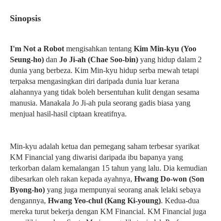
Sinopsis
I'm Not a Robot
mengisahkan tentang
Kim Min-kyu (Yoo
Seung-ho)
dan
Jo Ji-ah (Chae Soo-bin)
yang hidup dalam 2
dunia yang berbeza. Kim Min-kyu hidup serba mewah tetapi
terpaksa mengasingkan diri daripada dunia luar kerana
alahannya yang tidak boleh bersentuhan kulit dengan sesama
manusia. Manakala Jo Ji-ah pula seorang gadis biasa yang
menjual hasil-hasil ciptaan kreatifnya.
Min-kyu adalah ketua dan pemegang saham terbesar syarikat
KM Financial yang diwarisi daripada ibu bapanya yang
terkorban dalam kemalangan 15 tahun yang lalu. Dia kemudian
dibesarkan oleh rakan kepada ayahnya,
Hwang Do-won (Son
Byong-ho)
yang juga mempunyai seorang anak lelaki sebaya
dengannya,
Hwang Yeo-chul (Kang Ki-young)
. Kedua-dua
mereka turut bekerja dengan KM Financial. KM Financial juga