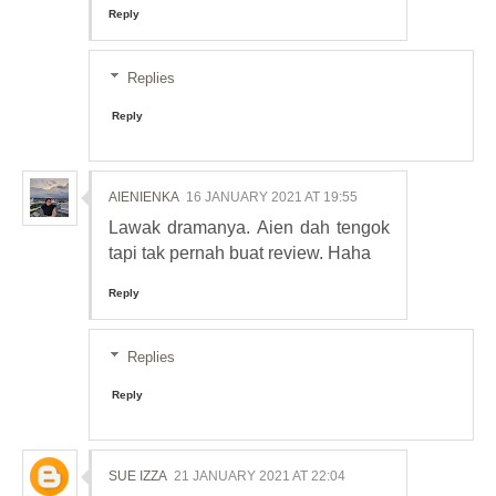
Reply
Replies
Reply
AIENIENKA
16 JANUARY 2021 AT 19:55
Lawak dramanya. Aien dah tengok
tapi tak pernah buat review. Haha
Reply
Replies
Reply
SUE IZZA
21 JANUARY 2021 AT 22:04