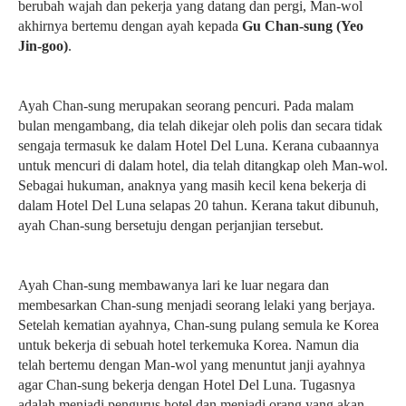
berubah wajah dan pekerja yang datang dan pergi, Man-wol
akhirnya bertemu dengan ayah kepada
Gu Chan-sung (Yeo
Jin-goo)
.
Ayah Chan-sung merupakan seorang pencuri. Pada malam
bulan mengambang, dia telah dikejar oleh polis dan secara tidak
sengaja termasuk ke dalam Hotel Del Luna. Kerana cubaannya
untuk mencuri di dalam hotel, dia telah ditangkap oleh Man-wol.
Sebagai hukuman, anaknya yang masih kecil kena bekerja di
dalam Hotel Del Luna selapas 20 tahun. Kerana takut dibunuh,
ayah Chan-sung bersetuju dengan perjanjian tersebut.
Ayah Chan-sung membawanya lari ke luar negara dan
membesarkan Chan-sung menjadi seorang lelaki yang berjaya.
Setelah kematian ayahnya, Chan-sung pulang semula ke Korea
untuk bekerja di sebuah hotel terkemuka Korea. Namun dia
telah bertemu dengan Man-wol yang menuntut janji ayahnya
agar Chan-sung bekerja dengan Hotel Del Luna. Tugasnya
adalah menjadi pengurus hotel dan menjadi orang yang akan