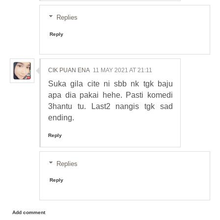
Replies
Reply
CIK PUAN ENA
11 MAY 2021 AT 21:11
Suka gila cite ni sbb nk tgk baju
apa dia pakai hehe. Pasti komedi
3hantu tu. Last2 nangis tgk sad
ending.
Reply
Replies
Reply
Add comment