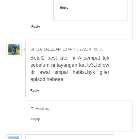
Reply
Reply
SHIDA RADZUAN
12 APRIL 2021 AT 00:38
Betul2 best citer ni AI,sempat tgk
sebelum ni tayangan kat tv3..follow
dr awal smpai habis..byk giler
episod heheee
Reply
Replies
Reply