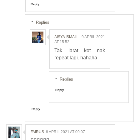
Reply
Replies
AISYA ISMAIL
9 APRIL 2021
AT 15:52
Tak larat kot nak
repeat lagi. hahaha
Replies
Reply
Reply
FAIRUS
8 APRIL 2021 AT 00:07