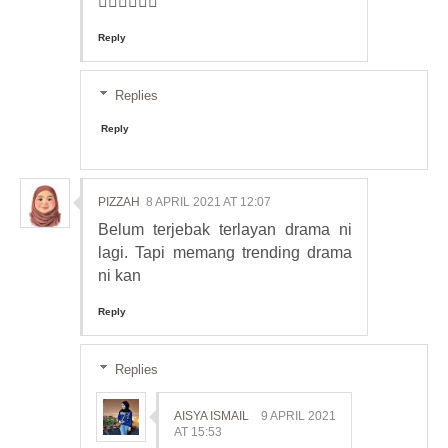
👍🏼👍🏼👍🏼
Reply
Replies
Reply
PIZZAH
8 APRIL 2021 AT 12:07
Belum terjebak terlayan drama ni
lagi. Tapi memang trending drama
ni kan
Reply
Replies
AISYA ISMAIL
9 APRIL 2021
AT 15:53