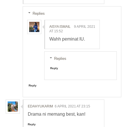
Replies
AISYA ISMAIL
9 APRIL 2021
AT 15:52
Wahh peminat IU.
Replies
Reply
Reply
EDAHYUKARIM
6 APRIL 2021 AT 23:15
Drama ni memang best, kan!
Reply