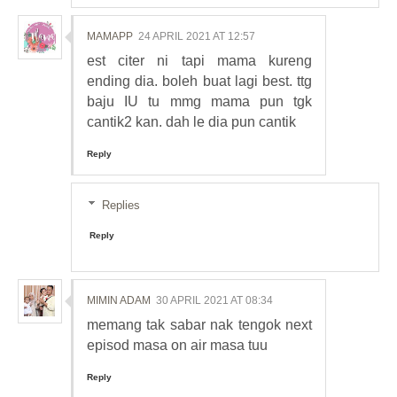
MAMAPP
24 APRIL 2021 AT 12:57
est citer ni tapi mama kureng
ending dia. boleh buat lagi best. ttg
baju IU tu mmg mama pun tgk
cantik2 kan. dah le dia pun cantik
Reply
Replies
Reply
MIMIN ADAM
30 APRIL 2021 AT 08:34
memang tak sabar nak tengok next
episod masa on air masa tuu
Reply