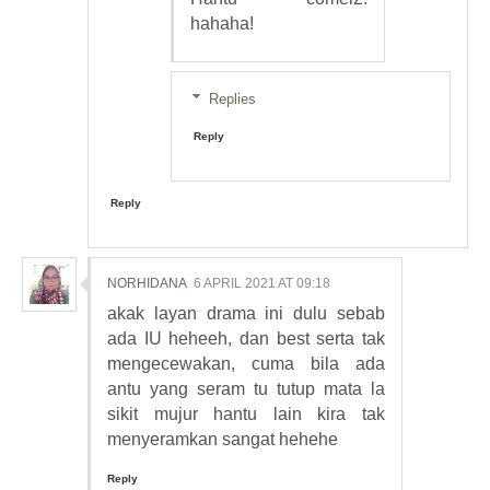
hahaha!
Replies
Reply
Reply
NORHIDANA
6 APRIL 2021 AT 09:18
akak layan drama ini dulu sebab
ada IU heheeh, dan best serta tak
mengecewakan, cuma bila ada
antu yang seram tu tutup mata la
sikit mujur hantu lain kira tak
menyeramkan sangat hehehe
Reply