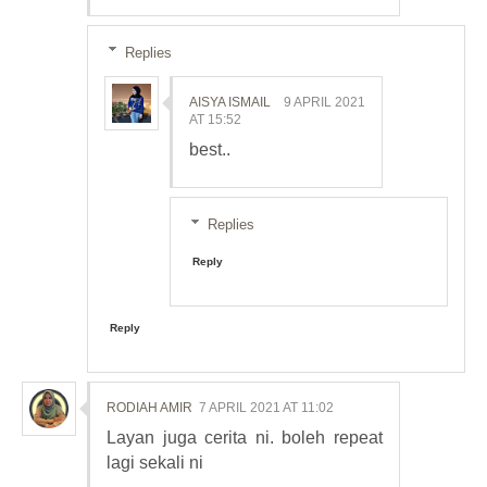
Replies
AISYA ISMAIL
9 APRIL 2021
AT 15:52
best..
Replies
Reply
Reply
RODIAH AMIR
7 APRIL 2021 AT 11:02
Layan juga cerita ni. boleh repeat
lagi sekali ni