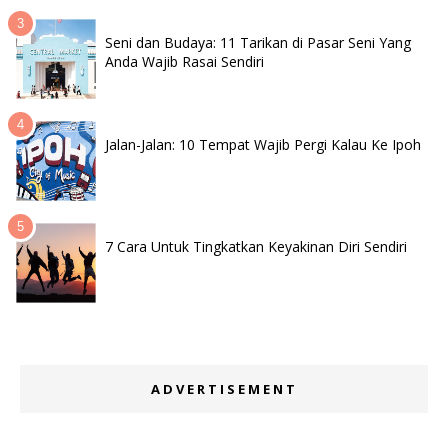
Seni dan Budaya: 11 Tarikan di Pasar Seni Yang
Anda Wajib Rasai Sendiri
Jalan-Jalan: 10 Tempat Wajib Pergi Kalau Ke Ipoh
7 Cara Untuk Tingkatkan Keyakinan Diri Sendiri
ADVERTISEMENT