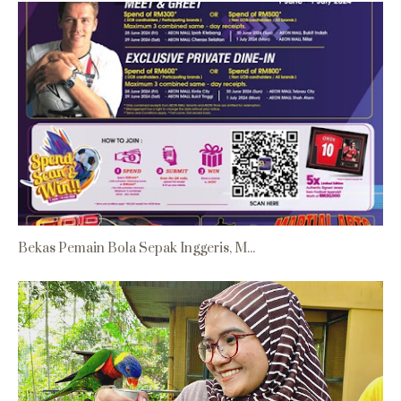
Bekas Pemain Bola Sepak Inggeris, M...