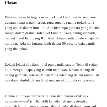
Ulasan
Pada mulanya Ai ingatkan nama Hotel Del Luna bersempana
dengan nama watak heroin, rupa-rupanya nama pokok luna
yang ada di dalam hotel itu. Ada beberapa perkara yang Ai suka
sangat dalam drama Hotel Del Luna ni. Yang paling menarik,
banyak betul baju yang IU pakai. Hampir setiap babak baju dia
bertukar. Ada lah kurang lebih dalam 50 pasang baju cantik
yang dia pakai.
Lokasi-lokasi di dalam hotel pun cantik sangat. Tema di setiap
bilik mengikut apa yang tetamu mahukan. Kolam renang dia
paling gempak, sebesar lautan terus. Memang dalam mimpi lah
nak dapat duduk dalam hotel macam ni di dunia yang nyata.
Drama ini bukan drama yang hero dan heroin asyik nak
ber'sweet-sweet' je. Dia lebih kepada nak menyelesaikan
masalah hantu-hantu yang masih terkandas di dunia termasuk