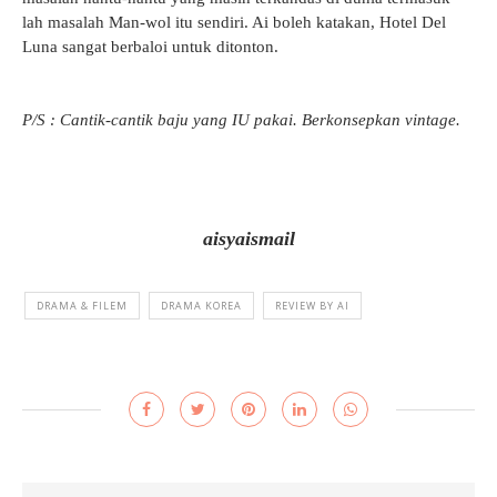
lah masalah Man-wol itu sendiri. Ai boleh katakan, Hotel Del
Luna sangat berbaloi untuk ditonton.
P/S : Cantik-cantik baju yang IU pakai. Berkonsepkan vintage.
aisyaismail
DRAMA & FILEM
DRAMA KOREA
REVIEW BY AI