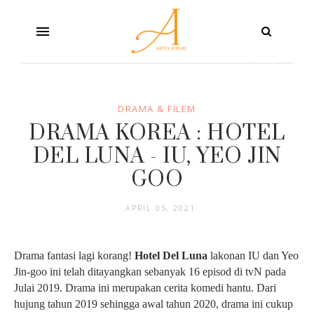
DRAMA & FILEM
DRAMA KOREA : HOTEL
DEL LUNA - IU, YEO JIN
GOO
APRIL 05, 2021
Drama fantasi lagi korang!
Hotel Del Luna
lakonan IU dan Yeo
Jin-goo ini telah ditayangkan sebanyak 16 episod di tvN pada
Julai 2019. Drama ini merupakan cerita komedi hantu. Dari
hujung tahun 2019 sehingga awal tahun 2020, drama ini cukup