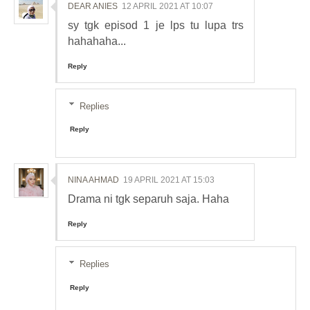
DEAR ANIES
12 APRIL 2021 AT 10:07
sy tgk episod 1 je lps tu lupa trs
hahahaha...
Reply
Replies
Reply
NINA AHMAD
19 APRIL 2021 AT 15:03
Drama ni tgk separuh saja. Haha
Reply
Replies
Reply