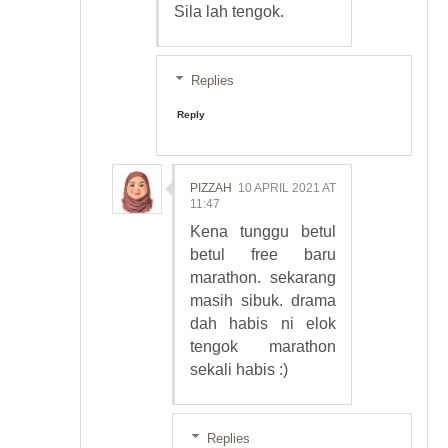
Sila lah tengok.
Replies
Reply
PIZZAH
10 APRIL 2021 AT
11:47
Kena tunggu betul
betul free baru
marathon. sekarang
masih sibuk. drama
dah habis ni elok
tengok marathon
sekali habis :)
Replies