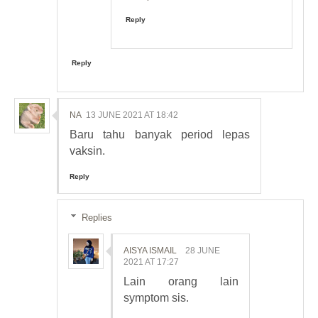
Reply
Reply
NA
13 JUNE 2021 AT 18:42
Baru tahu banyak period lepas
vaksin.
Reply
Replies
AISYA ISMAIL
28 JUNE
2021 AT 17:27
Lain orang lain
symptom sis.