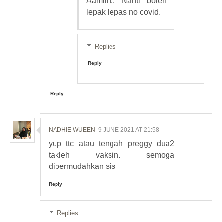
Aamiin.. Nanti boleh
lepak lepas no covid.
Replies
Reply
Reply
NADHIE WUEEN
9 JUNE 2021 AT 21:58
yup ttc atau tengah preggy dua2
takleh vaksin. semoga
dipermudahkan sis
Reply
Replies