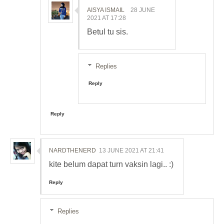
AISYA ISMAIL
28 JUNE
2021 AT 17:28
Betul tu sis.
Replies
Reply
Reply
NARDTHENERD
13 JUNE 2021 AT 21:41
kite belum dapat turn vaksin lagi.. :)
Reply
Replies