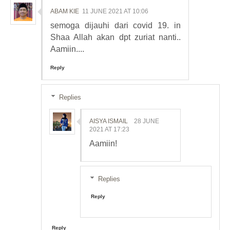
ABAM KIE
11 JUNE 2021 AT 10:06
semoga dijauhi dari covid 19. in
Shaa Allah akan dpt zuriat nanti..
Aamiin....
Reply
Replies
AISYA ISMAIL
28 JUNE
2021 AT 17:23
Aamiin!
Replies
Reply
Reply