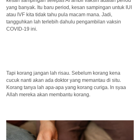
kesan sampingan selepas Ai ambil vaksin adalah period
yang banyak. Itu baru period, kesan sampingan untuk IUI
atau IVF kita tidak tahu pula macam mana. Jadi,
tangguhkan lah terlebih dahulu pengambilan vaksin
COVID-19 ini.
Tapi korang jangan lah risau. Sebelum korang kena
cucuk nanti akan ada doktor yang memantau di situ.
Korang tanya lah apa-apa yang korang curiga. In syaa
Allah mereka akan membantu korang.