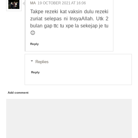
MA
19 OCTOBER 2021 AT 16:06
Takpe rezeki kat vaksin dulu rezeki
zuriat selepas ni InsyaAllah. Utk 2
bulan gap ttc tu xpe la sekejap je tu
😊
Reply
Replies
Reply
Add comment