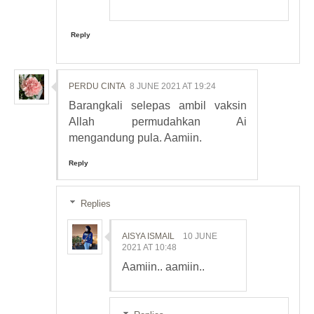
Reply
PERDU CINTA
8 JUNE 2021 AT 19:24
Barangkali selepas ambil vaksin
Allah permudahkan Ai
mengandung pula. Aamiin.
Reply
Replies
AISYA ISMAIL
10 JUNE
2021 AT 10:48
Aamiin.. aamiin..