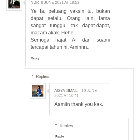
NUR
8 JUNE 2021 AT 18:53
Ye la, peluang vaksin tu, bukan
dapat selalu. Orang lain, lama
sangat tunggu, tak dapat-dapat,
macam akak. Hehe..
Semoga hajat Ai dan suami
tercapai tahun ni. Aminnn..
Reply
Replies
AISYA ISMAIL
10 JUNE
2021 AT 10:41
Aamiin thank you kak.
Replies
Reply