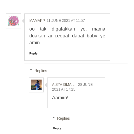
MAMAPP
11 JUNE 2021 AT 11:57
oo tak digalakkan ye. mama
doakan ai ceepat dapat baby ye
amin
Reply
Replies
AISYA ISMAIL
28 JUNE
2021 AT 17:25
Aamiin!
Replies
Reply