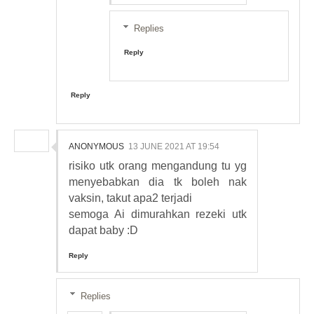
Replies
Reply
Reply
ANONYMOUS
13 JUNE 2021 AT 19:54
risiko utk orang mengandung tu yg
menyebabkan dia tk boleh nak
vaksin, takut apa2 terjadi
semoga Ai dimurahkan rezeki utk
dapat baby :D
Reply
Replies