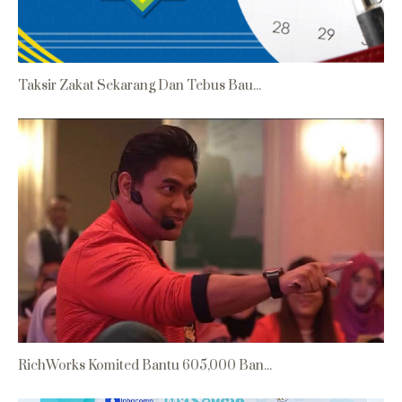
Taksir Zakat Sekarang Dan Tebus Bau...
RichWorks Komited Bantu 605,000 Ban...