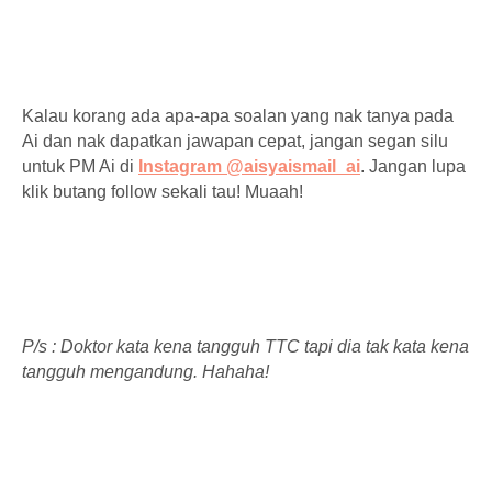
Kalau korang ada apa-apa soalan yang nak tanya pada
Ai dan nak dapatkan jawapan cepat, jangan segan silu
untuk PM Ai di
Instagram @aisyaismail_ai
. Jangan lupa
klik butang follow sekali tau! Muaah!
P/s : Doktor kata kena tangguh TTC tapi dia tak kata kena
tangguh mengandung. Hahaha!