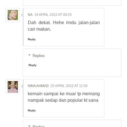
NA
19 APRIL 2022 AT 09:25
Dah dekat. Hehe rindu jalan-jalan
cari makan.
Reply
Replies
Reply
NINA AHMAD
25 APRIL 2022 AT 11:50
kemain sampai ke muar tp memang
nampak sedap dan popular kt sana
Reply
Replies