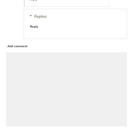
Replies
Reply
Add comment