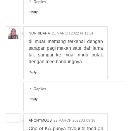
Replies
Reply
NORHIDANA
21 MARCH 2022 AT 11:14
di muar memang terkenal dengan
sarapan pagi makan sate, dah lama
tak sampai ke muar rindu pulak
dengan mee bandungnya
Reply
Replies
Reply
ANONYMOUS
22 MARCH 2022 AT 09:36
One of KA punya favourite food all