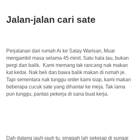
Jalan-jalan cari sate
Perjalanan dari rumah Ai ke Satay Warisan, Muar
mengambil masa selama 45 minit. Satu hala tau, bukan
pergi dan balik. Kami memang tak rancang nak makan
kat kedai. Nak beli dan bawa balik makan di rumah je.
Tapi sementara nak tunggu order kami siap, kami makan
beberapa cucuk sate yang dihantar ke meja. Tak lama
pun tunggu, pantas pekerja di sana buat kerja.
Dah datang jauh-jauh tu, singgah lah sekejap di sungai