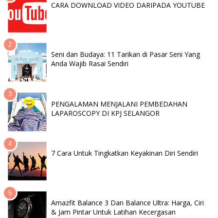
CARA DOWNLOAD VIDEO DARIPADA YOUTUBE
Seni dan Budaya: 11 Tarikan di Pasar Seni Yang
Anda Wajib Rasai Sendiri
PENGALAMAN MENJALANI PEMBEDAHAN
LAPAROSCOPY DI KPJ SELANGOR
7 Cara Untuk Tingkatkan Keyakinan Diri Sendiri
Amazfit Balance 3 Dan Balance Ultra: Harga, Ciri
& Jam Pintar Untuk Latihan Kecergasan