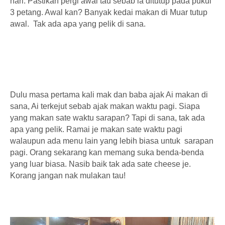
hari. Pastikan pergi awal tau sebab ia ditutup pada pukul
3 petang. Awal kan? Banyak kedai makan di Muar tutup
awal. Tak ada apa yang pelik di sana.
Dulu masa pertama kali mak dan baba ajak Ai makan di
sana, Ai terkejut sebab ajak makan waktu pagi. Siapa
yang makan sate waktu sarapan? Tapi di sana, tak ada
apa yang pelik. Ramai je makan sate waktu pagi
walaupun ada menu lain yang lebih biasa untuk sarapan
pagi. Orang sekarang kan memang suka benda-benda
yang luar biasa. Nasib baik tak ada sate cheese je.
Korang jangan nak mulakan tau!