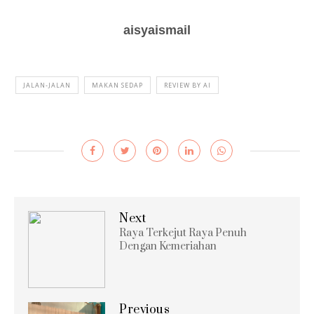
aisyaismail
JALAN-JALAN
MAKAN SEDAP
REVIEW BY AI
Next
Raya Terkejut Raya Penuh
Dengan Kemeriahan
Previous