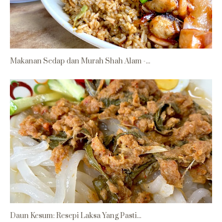
Makanan Sedap dan Murah Shah Alam -...
Daun Kesum: Resepi Laksa Yang Pasti...