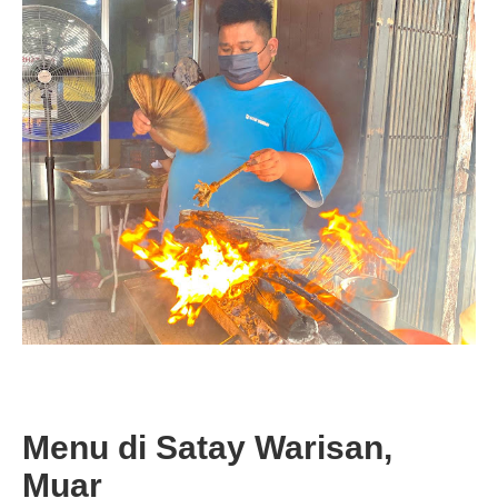
Menu di Satay Warisan,
Muar