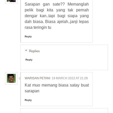
Sarapan gan sate?? Memanglah
pelik bagi kita yang tak pernah
dengar kan..tapi bagi siapa yang
dah biasa. Biasa ajelah..janji lepas
rasa teringin tu
Reply
Replies
Reply
WARISAN PETANI
19 MARCH 2022 AT 21:28
Kat muo memang biasa satay buat
sarapan
Reply