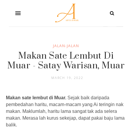
JALAN-JALAN
Makan Sate Lembut Di
Muar - Satay Warisan, Muar
MARCH 19, 2022
Makan sate lembut di Muar.
Sejak baik daripada
pembedahan haritu, macam-macam yang Ai teringin nak
makan. Maklumlah, haritu lama sangat tak ada selera
makan. Merasa lah kurus sekejap, dapat pakai baju lama
balik.