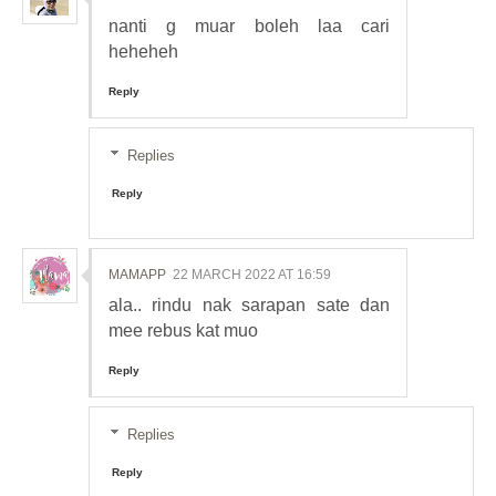
nanti g muar boleh laa cari
heheheh
Reply
Replies
Reply
MAMAPP
22 MARCH 2022 AT 16:59
ala.. rindu nak sarapan sate dan
mee rebus kat muo
Reply
Replies
Reply