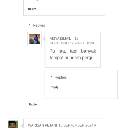
Reply
Replies
AISYA ISMAIL
11
SEPTEMBER 2024 AT 18:20
Tu laa, tapi banyak
tempat ni boleh pergi.
Replies
Reply
Reply
WARISAN PETANI
10 SEPTEMBER 2024 AT