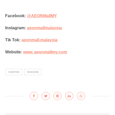
Facebook:
@AEONMallMY
Instagram:
aeonmallmalaysia
Tik Tok:
aeonmall.malaysia
Website:
www. aeonmallmy.com
KEMPEN
RANDOM