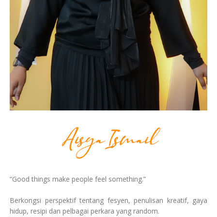
“Good things make people feel something.”
Berkongsi perspektif tentang fesyen, penulisan kreatif, gaya
hidup, resipi dan pelbagai perkara yang random.