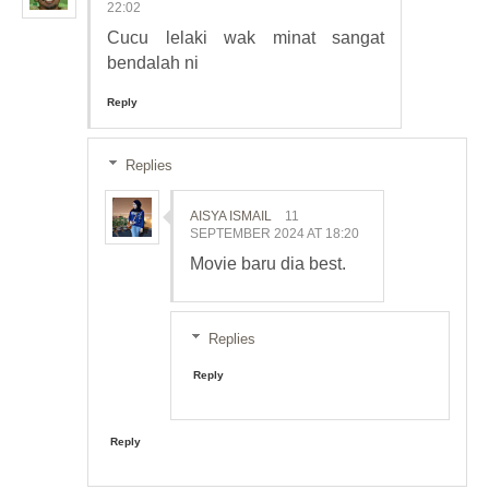
22:02
Cucu lelaki wak minat sangat
bendalah ni
Reply
Replies
AISYA ISMAIL
11
SEPTEMBER 2024 AT 18:20
Movie baru dia best.
Replies
Reply
Reply