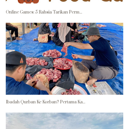
Online Games: 5 Rahsia Tarikan Perm...
Ibadah Qurban Ke Korban? Pertama Ka...