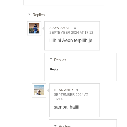
Replies
AISYA ISMAIL
4
SEPTEMBER 2024 AT 17:12
Hihihi Aeon terpilih je.
Replies
Reply
DEAR ANIES
9
SEPTEMBER 2024 AT
16:14
sampai hatiiii
Replies