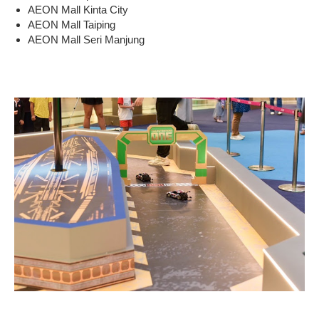
AEON Mall Kinta City
AEON Mall Taiping
AEON Mall Seri Manjung