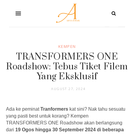
KEMPEN
TRANSFORMERS ONE
Roadshow: Tebus Tiket Filem
Yang Eksklusif
AUGUST 27, 2024
Ada ke peminat
Tranformers
kat sini? Nak tahu sesuatu
yang pasti best untuk korang? Kempen
TRANSFORMERS ONE Roadshow akan berlangsung
dari
19 Ogos hingga 30 September 2024 di beberapa