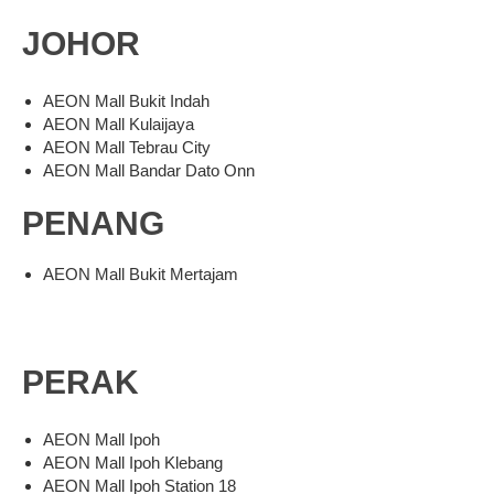
JOHOR
AEON Mall Bukit Indah
AEON Mall Kulaijaya
AEON Mall Tebrau City
AEON Mall Bandar Dato Onn
PENANG
AEON Mall Bukit Mertajam
PERAK
AEON Mall Ipoh
AEON Mall Ipoh Klebang
AEON Mall Ipoh Station 18