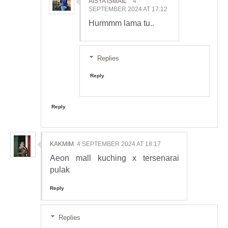
AISYA ISMAIL
4
SEPTEMBER 2024 AT 17:12
Hurmmm lama tu..
Replies
Reply
Reply
KAKMIM
4 SEPTEMBER 2024 AT 18:17
Aeon mall kuching x tersenarai
pulak
Reply
Replies