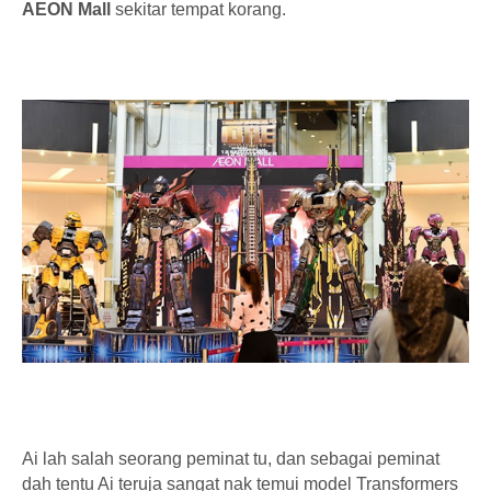
AEON Mall
sekitar tempat korang.
Ai lah salah seorang peminat tu, dan sebagai peminat
dah tentu Ai teruja sangat nak temui model Transformers