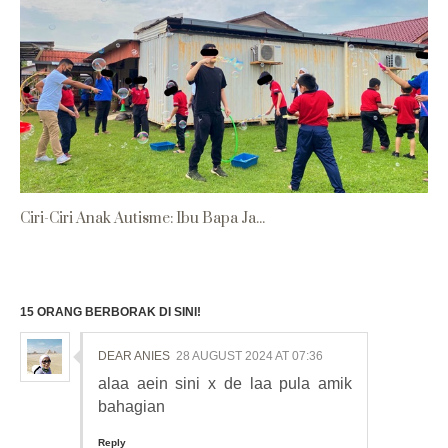
Ciri-Ciri Anak Autisme: Ibu Bapa Ja...
15 ORANG BERBORAK DI SINI!
DEAR ANIES
28 AUGUST 2024 AT 07:36
alaa aein sini x de laa pula amik
bahagian
Reply