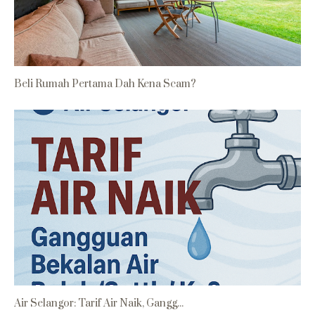
Beli Rumah Pertama Dah Kena Scam?
Air Selangor: Tarif Air Naik, Gangg...