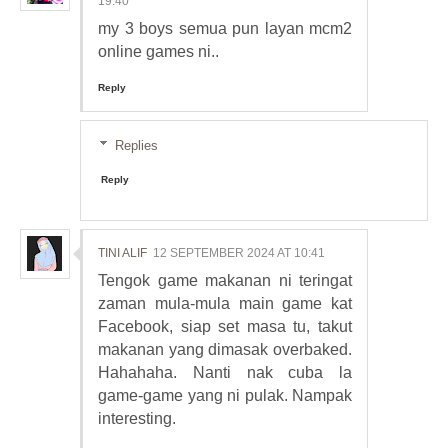
19:40
my 3 boys semua pun layan mcm2
online games ni..
Reply
Replies
Reply
TINI ALIF
12 SEPTEMBER 2024 AT 10:41
Tengok game makanan ni teringat
zaman mula-mula main game kat
Facebook, siap set masa tu, takut
makanan yang dimasak overbaked.
Hahahaha. Nanti nak cuba la
game-game yang ni pulak. Nampak
interesting.