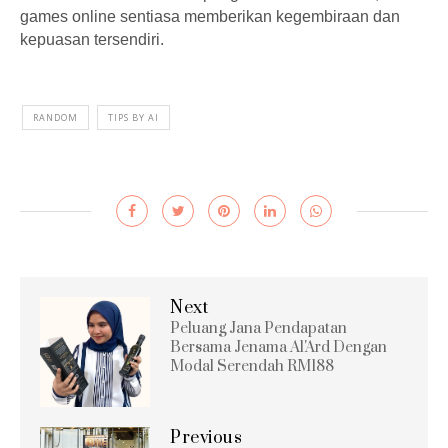
games online sentiasa memberikan kegembiraan dan
kepuasan tersendiri.
RANDOM
TIPS BY AI
Next
Peluang Jana Pendapatan
Bersama Jenama Al'Ard Dengan
Modal Serendah RM188
Previous