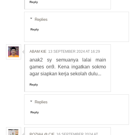
Reply
Replies
Reply
ABAM KIE
13 SEPTEMBER 2024 AT 16:29
anak2 sy semuanya lalai main
games on9. Kena ingatkan sokmo
agar siapkan kerja sekolah dulu...
Reply
Replies
Reply
ROZIAH @ CIE
16 SEPTEMBER 2024 AT