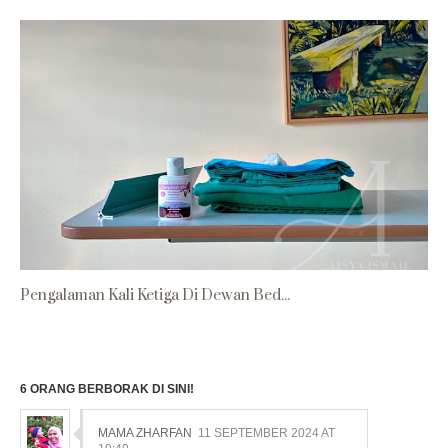
Pengalaman Kali Ketiga Di Dewan Bed...
6 ORANG BERBORAK DI SINI!
MAMA ZHARFAN
11 SEPTEMBER 2024 AT