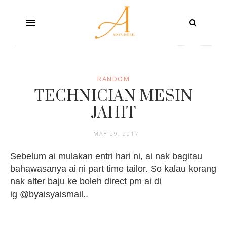
RANDOM
TECHNICIAN MESIN
JAHIT
MAY 29, 2017
Sebelum ai mulakan entri hari ni, ai nak bagitau
bahawasanya ai ni part time tailor. So kalau korang
nak alter baju ke boleh direct pm ai di
ig @byaisyaismail..