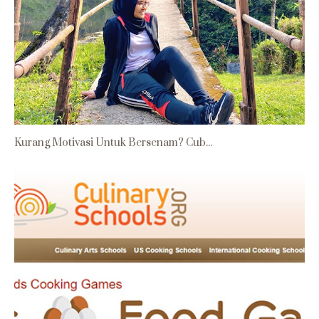
Kurang Motivasi Untuk Bersenam? Cub...