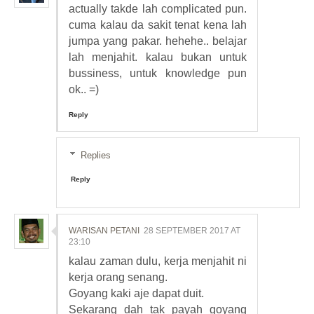
actually takde lah complicated pun.
cuma kalau da sakit tenat kena lah
jumpa yang pakar. hehehe.. belajar
lah menjahit. kalau bukan untuk
bussiness, untuk knowledge pun
ok.. =)
Reply
Replies
Reply
WARISAN PETANI
28 SEPTEMBER 2017 AT
23:10
kalau zaman dulu, kerja menjahit ni
kerja orang senang.
Goyang kaki aje dapat duit.
Sekarang dah tak payah goyang