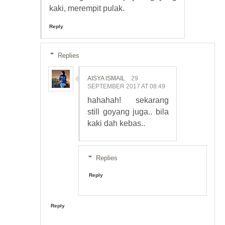
kaki, merempit pulak.
Reply
Replies
AISYA ISMAIL
29
SEPTEMBER 2017 AT 08:49
hahahah! sekarang
still goyang juga.. bila
kaki dah kebas..
Replies
Reply
Reply