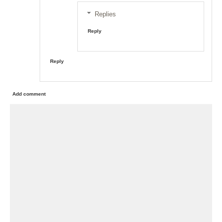
Replies
Reply
Reply
Add comment