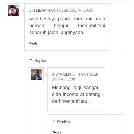
LIN LIENA
4 OCTOBER 2017 AT 10:04
wah bestnya pandai menjahit...dulu
pernah belajar menjahit,tapi
separuh jalan...ruginyaaa..
Reply
Replies
AISYA ISMAIL
4 OCTOBER
2017 AT 11:39
Memang rugi sangat..
side income ai datang
dari menjahit tau..
Replies
Reply