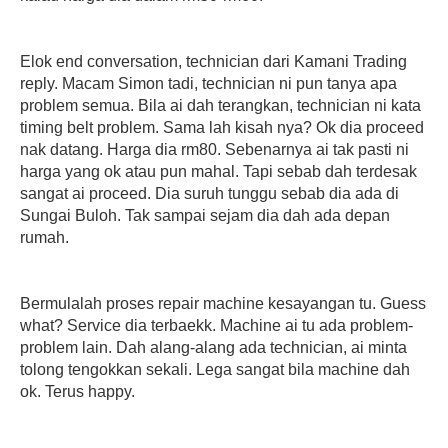
Elok end conversation, technician dari Kamani Trading
reply. Macam Simon tadi, technician ni pun tanya apa
problem semua. Bila ai dah terangkan, technician ni kata
timing belt problem. Sama lah kisah nya? Ok dia proceed
nak datang. Harga dia rm80. Sebenarnya ai tak pasti ni
harga yang ok atau pun mahal. Tapi sebab dah terdesak
sangat ai proceed. Dia suruh tunggu sebab dia ada di
Sungai Buloh. Tak sampai sejam dia dah ada depan
rumah.
Bermulalah proses repair machine kesayangan tu. Guess
what? Service dia terbaekk. Machine ai tu ada problem-
problem lain. Dah alang-alang ada technician, ai minta
tolong tengokkan sekali. Lega sangat bila machine dah
ok. Terus happy.