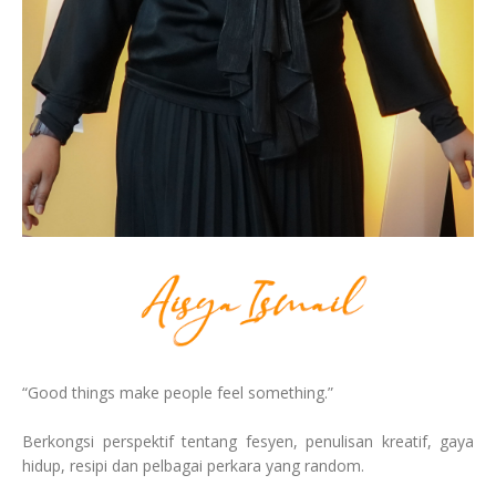
“Good things make people feel something.”
Berkongsi perspektif tentang fesyen, penulisan kreatif, gaya
hidup, resipi dan pelbagai perkara yang random.