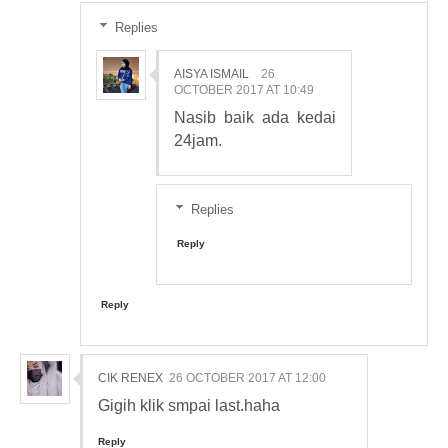
Replies
AISYA ISMAIL
26
OCTOBER 2017 AT 10:49
Nasib baik ada kedai
24jam.
Replies
Reply
Reply
CIK RENEX
26 OCTOBER 2017 AT 12:00
Gigih klik smpai last.haha
Reply