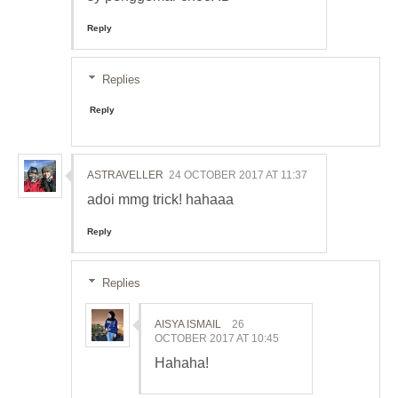
Reply
Replies
Reply
ASTRAVELLER
24 OCTOBER 2017 AT 11:37
adoi mmg trick! hahaaa
Reply
Replies
AISYA ISMAIL
26
OCTOBER 2017 AT 10:45
Hahaha!