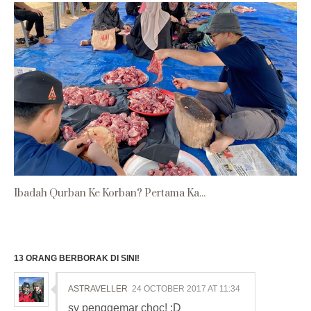
Ibadah Qurban Ke Korban? Pertama Ka...
13 ORANG BERBORAK DI SINI!
ASTRAVELLER
24 OCTOBER 2017 AT 11:34
sy penggemar choc! :D