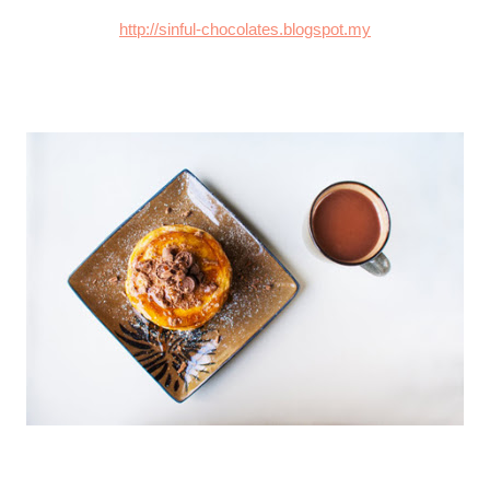
http://sinful-chocolates.blogspot.my