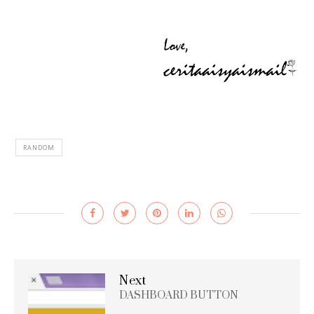
RANDOM
Next
DASHBOARD BUTTON