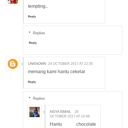
tempting..
Reply
Replies
Reply
UNKNOWN
24 OCTOBER 2017 AT 22:35
memang kami hantu cekelat
Reply
Replies
AISYA ISMAIL
26
OCTOBER 2017 AT 10:48
Hantu chocolate