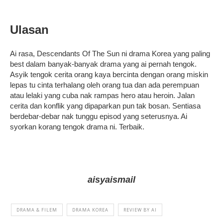
Ulasan
Ai rasa, Descendants Of The Sun ni drama Korea yang paling
best dalam banyak-banyak drama yang ai pernah tengok.
Asyik tengok cerita orang kaya bercinta dengan orang miskin
lepas tu cinta terhalang oleh orang tua dan ada perempuan
atau lelaki yang cuba nak rampas hero atau heroin. Jalan
cerita dan konflik yang dipaparkan pun tak bosan. Sentiasa
berdebar-debar nak tunggu episod yang seterusnya. Ai
syorkan korang tengok drama ni. Terbaik.
aisyaismail
DRAMA & FILEM
DRAMA KOREA
REVIEW BY AI