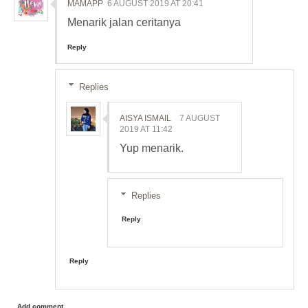
MAMAPP
6 AUGUST 2019 AT 20:41
Menarik jalan ceritanya
Reply
Replies
AISYA ISMAIL
7 AUGUST
2019 AT 11:42
Yup menarik.
Replies
Reply
Reply
Add comment