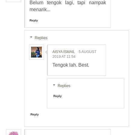
Belum tengok lagi, tapi nampak
menarik...
Reply
Replies
AISYA ISMAIL
5 AUGUST
2019 AT 11:54
Tengok lah. Best.
Replies
Reply
Reply