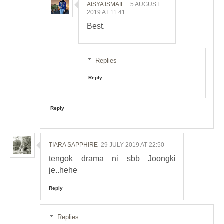
AISYA ISMAIL
5 AUGUST
2019 AT 11:41
Best.
Replies
Reply
Reply
TIARA SAPPHIRE
29 JULY 2019 AT 22:50
tengok drama ni sbb Joongki
je..hehe
Reply
Replies