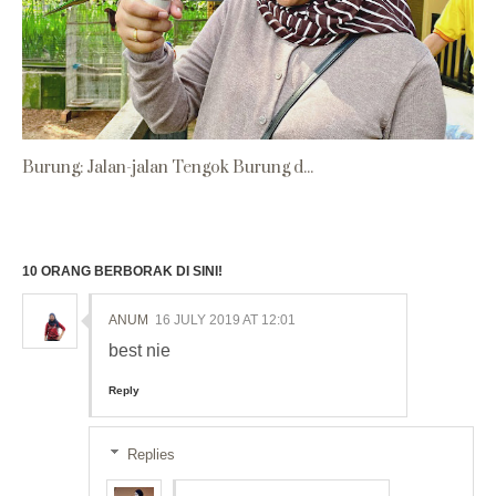
Burung: Jalan-jalan Tengok Burung d...
10 ORANG BERBORAK DI SINI!
ANUM
16 JULY 2019 AT 12:01
best nie
Reply
Replies