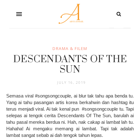
DRAMA & FILEM
DESCENDANTS OF THE
SUN
JULY 16, 2019
Semasa viral #songsongcouple, ai blur tak tahu apa benda tu.
Yang ai tahu pasangan artis korea berkahwin dan hashtag itu
terus menjadi viral. Ai tak kenal pun #songsongcouple tu. Tapi
selepas ai tengok cerita Descendants Of The Sun, barulah ai
tahu pasal mereka berdua ni. Hah, nak cakap ai lambat lah tu.
Hahaha! Ai mengaku memang ai lambat. Tapi tak adalah
lambat sangat sebab ai dah tengok tahun lepas.