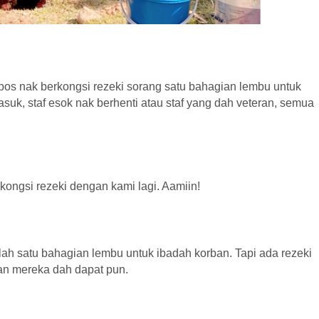
 bos nak berkongsi rezeki sorang satu bahagian lembu untuk
asuk, staf esok nak berhenti atau staf yang dah veteran, semua
ongsi rezeki dengan kami lagi. Aamiin!
lah satu bahagian lembu untuk ibadah korban. Tapi ada rezeki
 dan mereka dah dapat pun.