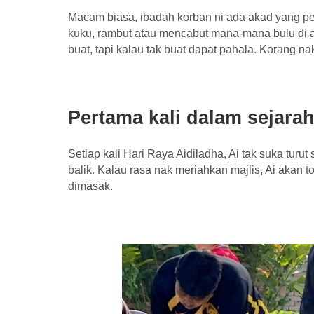
Macam biasa, ibadah korban ni ada akad yang perlu
kuku, rambut atau mencabut mana-mana bulu di a
buat, tapi kalau tak buat dapat pahala. Korang 
Pertama kali dalam sejara
Setiap kali Hari Raya Aidiladha, Ai tak suka turut
balik. Kalau rasa nak meriahkan majlis, Ai akan t
dimasak.