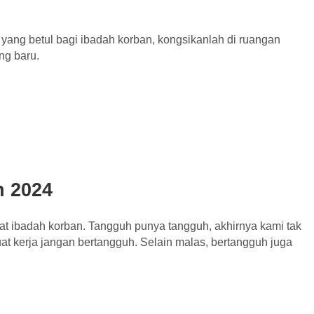
ang betul bagi ibadah korban, kongsikanlah di ruangan
ng baru.
n 2024
at ibadah korban. Tangguh punya tangguh, akhirnya kami tak
uat kerja jangan bertangguh. Selain malas, bertangguh juga