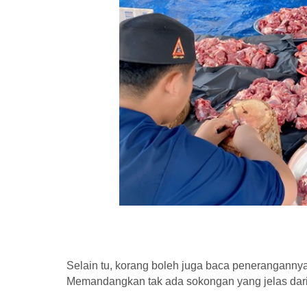
Selain tu, korang boleh juga baca penerangannya
Memandangkan tak ada sokongan yang jelas dari pi