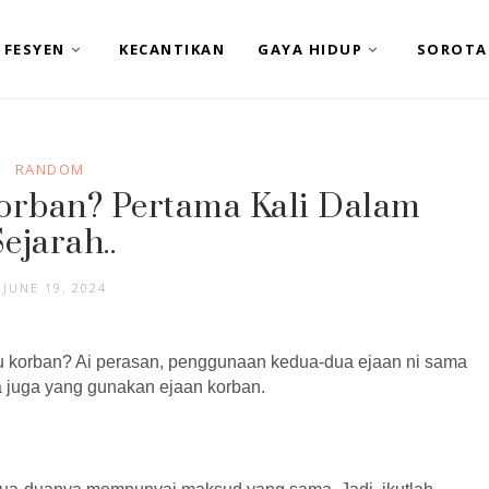
FESYEN
KECANTIKAN
GAYA HIDUP
SOROTA
RANDOM
orban? Pertama Kali Dalam
ejarah..
JUNE 19, 2024
au korban? Ai perasan, penggunaan kedua-dua ejaan ni sama
 juga yang gunakan ejaan korban.