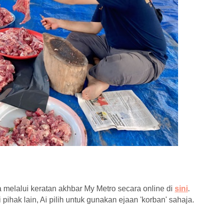
 melalui keratan akhbar My Metro secara online di
sini
.
hak lain, Ai pilih untuk gunakan ejaan 'korban' sahaja.