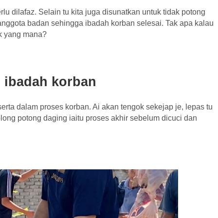
 dilafaz. Selain tu kita juga disunatkan untuk tidak potong
nggota badan sehingga ibadah korban selesai. Tak apa kalau
nak yang mana?
h ibadah korban
 serta dalam proses korban. Ai akan tengok sekejap je, lepas tu
olong potong daging iaitu proses akhir sebelum dicuci dan