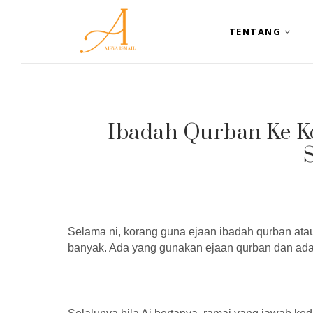
TENTANG
Ibadah Qurban Ke K
S
Selama ni, korang guna ejaan ibadah qurban at
banyak. Ada yang gunakan ejaan qurban dan ada