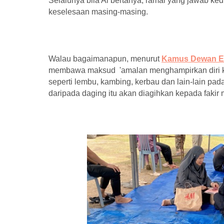
Selalunya bila Ai bertanya, ramai yang jawab k
keselesaan masing-masing.
Walau bagaimanapun, menurut
Kamus Dewan E
membawa maksud 'amalan menghampirkan diri k
seperti lembu, kambing, kerbau dan lain-lain pada
daripada daging itu akan diagihkan kepada fakir m