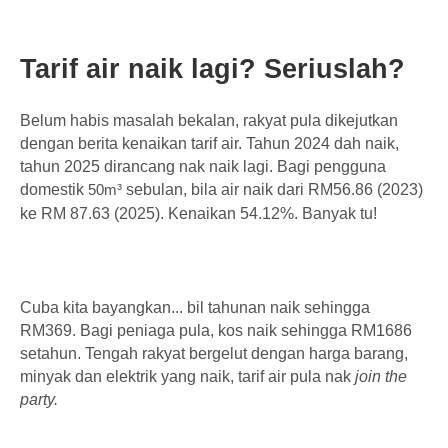
Tarif air naik lagi? Seriuslah?
Belum habis masalah bekalan, rakyat pula dikejutkan
dengan berita kenaikan tarif air. Tahun 2024 dah naik,
tahun 2025 dirancang nak naik lagi. Bagi pengguna
domestik
sebulan, bila air naik dari RM56.86 (2023)
50m³ 
ke RM 87.63 (2025). Kenaikan 54.12%. Banyak tu!
Cuba kita bayangkan... bil tahunan naik sehingga
RM369. Bagi peniaga pula, kos naik sehingga RM1686
setahun. Tengah rakyat bergelut dengan harga barang,
minyak dan elektrik yang naik, tarif air pula nak
join the
party.