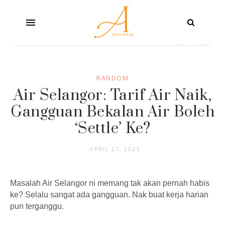
RANDOM
Air Selangor: Tarif Air Naik,
Gangguan Bekalan Air Boleh
‘Settle’ Ke?
APRIL 27, 2025
Masalah Air Selangor ni memang tak akan pernah habis
ke? Selalu sangat ada gangguan. Nak buat kerja harian
pun terganggu.