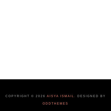
COPYRIGHT ©
2026
AISYA ISMAIL.
DESIGNED BY
ODDTHEMES