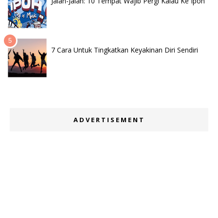
Jalan-Jalan: 10 Tempat Wajib Pergi Kalau Ke Ipoh
7 Cara Untuk Tingkatkan Keyakinan Diri Sendiri
ADVERTISEMENT