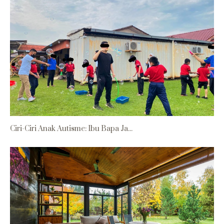
Ciri-Ciri Anak Autisme: Ibu Bapa Ja...