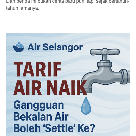
Dan benda ini bukan cerita baru pun, tapi sejak bertahun-
tahun lamanya.